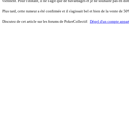
viennent. Pour l'instant, il ne s'agit que de bavardages et je ne souhaite pas en dire
Plus tard, cette rumeur a été confirmée et il s'agissait bel et bien de la vente de 50
Discutez de cet article sur les forums de PokerCollectif:
Dégel d'un compte appart