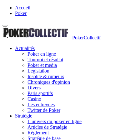
Accueil
Poker
PokerCollectif
Actualités
Poker en ligne
Tournoi et résultat
Poker et media
Legislation
Insolite & rumeurs
Chroniques d'opinion
Divers
Paris sportifs
Casino
Les entrevues
Twitter de Poker
Stratégie
L'univers du poker en ligne
Articles de Stratégie
Règlement
Stratégie de base