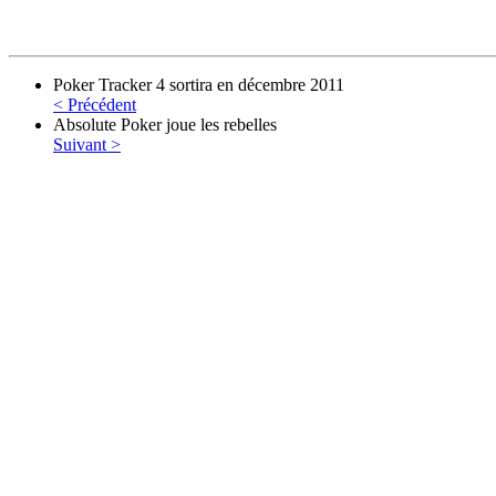
Poker Tracker 4 sortira en décembre 2011
< Précédent
Absolute Poker joue les rebelles
Suivant >