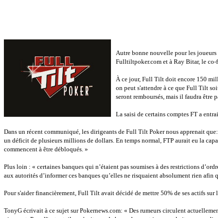
Autre bonne nouvelle pour les joueurs 
Fulltiltpoker.com et à Ray Bitar, le co-
À ce jour, Full Tilt doit encore 150 mil
on peut s'attendre à ce que Full Tilt s
seront remboursés, mais il faudra être p
La saisi de certains comptes FT a entrai
Dans un récent communiqué, les dirigeants de Full Tilt Poker nous apprenait que: «
un déficit de plusieurs millions de dollars. En temps normal, FTP aurait eu la capa
commencent à être débloqués. »
Plus loin : « certaines banques qui n’étaient pas soumises à des restrictions d’or
aux autorités d’informer ces banques qu’elles ne risquaient absolument rien afin q
Pour s'aider financièrement, Full Tilt avait décidé de mettre 50% de ses actifs su
TonyG écrivait à ce sujet sur Pokernews.com: « Des rumeurs circulent actuellement 