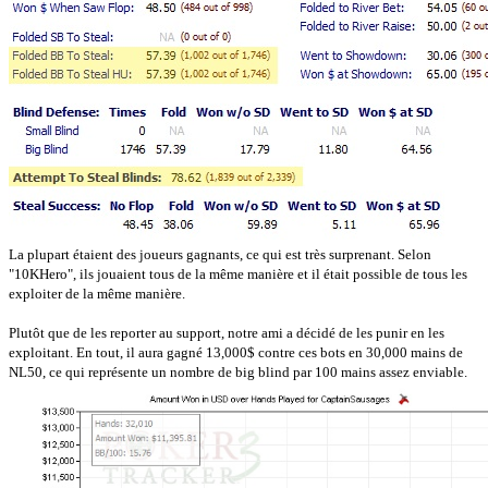
La plupart étaient des joueurs gagnants, ce qui est très surprenant. Selon
"10KHero", ils jouaient tous de la même manière et il était possible de tous les
exploiter de la même manière.
Plutôt que de les reporter au support, notre ami a décidé de les punir en les
exploitant. En tout, il aura gagné 13,000$ contre ces bots en 30,000 mains de
NL50, ce qui représente un nombre de big blind par 100 mains assez enviable.