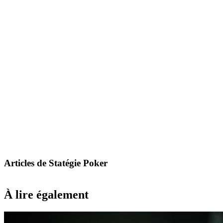
Articles de Statégie Poker
À lire également