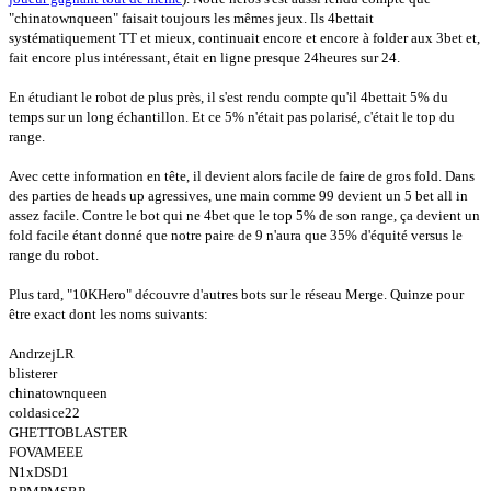
"chinatownqueen" faisait toujours les mêmes jeux. Ils 4bettait
systématiquement TT et mieux, continuait encore et encore à folder aux 3bet et,
fait encore plus intéressant, était en ligne presque 24heures sur 24.
En étudiant le robot de plus près, il s'est rendu compte qu'il 4bettait 5% du
temps sur un long échantillon. Et ce 5% n'était pas polarisé, c'était le top du
range.
Avec cette information en tête, il devient alors facile de faire de gros fold. Dans
des parties de heads up agressives, une main comme 99 devient un 5 bet all in
assez facile. Contre le bot qui ne 4bet que le top 5% de son range, ça devient un
fold facile étant donné que notre paire de 9 n'aura que 35% d'équité versus le
range du robot.
Plus tard, "10KHero" découvre d'autres bots sur le réseau Merge. Quinze pour
être exact dont les noms suivants:
AndrzejLR
blisterer
chinatownqueen
coldasice22
GHETTOBLASTER
FOVAMEEE
N1xDSD1