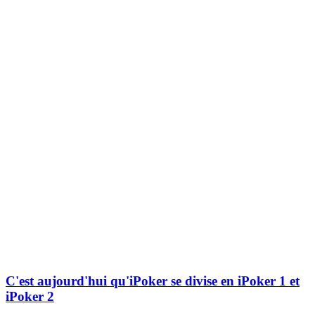
C'est aujourd'hui qu'iPoker se divise en iPoker 1 et
iPoker 2