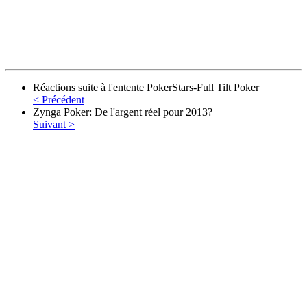
Réactions suite à l'entente PokerStars-Full Tilt Poker
< Précédent
Zynga Poker: De l'argent réel pour 2013?
Suivant >