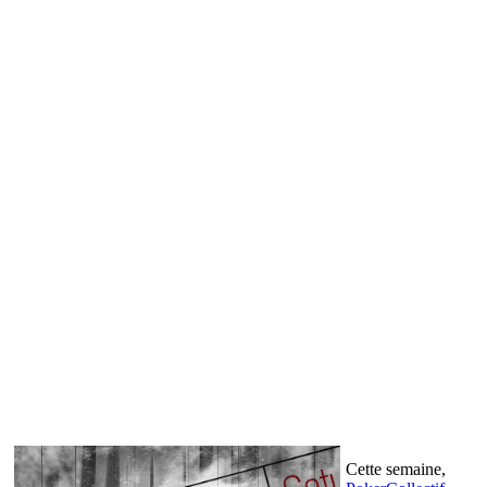
Cette semaine,