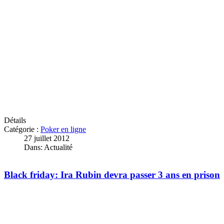
Détails
Catégorie :
Poker en ligne
27 juillet 2012
Dans: Actualité
Black friday: Ira Rubin devra passer 3 ans en prison