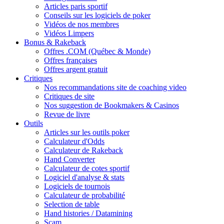
Articles paris sportif
Conseils sur les logiciels de poker
Vidéos de nos membres
Vidéos Limpers
Bonus & Rakeback
Offres .COM (Québec & Monde)
Offres françaises
Offres argent gratuit
Critiques
Nos recommandations site de coaching video
Critiques de site
Nos suggestion de Bookmakers & Casinos
Revue de livre
Outils
Articles sur les outils poker
Calculateur d'Odds
Calculateur de Rakeback
Hand Converter
Calculateur de cotes sportif
Logiciel d'analyse & stats
Logiciels de tournois
Calculateur de probabilité
Selection de table
Hand histories / Datamining
Scam