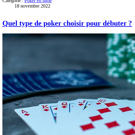
Catégorie :
Poker en ligne
18 novembre 2022
Quel type de poker choisir pour débuter ?