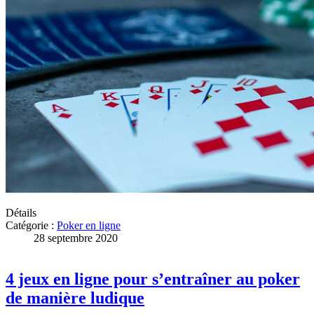
Détails
Catégorie :
Poker en ligne
28 septembre 2020
4 jeux en ligne pour s’entraîner au poker
de manière ludique