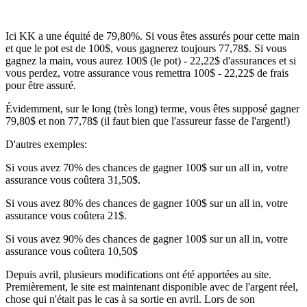
Ici KK a une équité de 79,80%. Si vous êtes assurés pour cette main
et que le pot est de 100$, vous gagnerez toujours 77,78$. Si vous
gagnez la main, vous aurez 100$ (le pot) - 22,22$ d'assurances et si
vous perdez, votre assurance vous remettra 100$ - 22,22$ de frais
pour être assuré.
Évidemment, sur le long (très long) terme, vous êtes supposé gagner
79,80$ et non 77,78$ (il faut bien que l'assureur fasse de l'argent!)
D'autres exemples:
Si vous avez 70% des chances de gagner 100$ sur un all in, votre
assurance vous coûtera 31,50$.
Si vous avez 80% des chances de gagner 100$ sur un all in, votre
assurance vous coûtera 21$.
Si vous avez 90% des chances de gagner 100$ sur un all in, votre
assurance vous coûtera 10,50$
Depuis avril, plusieurs modifications ont été apportées au site.
Premièrement, le site est maintenant disponible avec de l'argent réel,
chose qui n'était pas le cas à sa sortie en avril. Lors de son