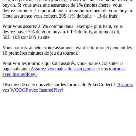
buy-in. Si vous avez une assurance de 1% (moins chère), vous
devrez terminer 21e pour obtenir un remboursement de votre buy-in.
Cette assurance vous coûtera 20$ (1% de bulle + 1$ de frais).
Pour vous assurez à 5% comme dans l'exemple plus haut, vous
devrez payer 5% de votre buy-in + 1% de frais, autrement dit,
50$+10$ soit 60$ au site.
Vous pourrez acheter votre assurance avant le tournoi et pendant les
10 premières minutes de jeu du tournoi.
Pour voir les tournois qui sont assurés, vous pourez consulter la
page suivante:
Assurez vos mains de cash games et vos tournois
avec InsuredPlay!
Discutez de cette nouvelle sur les forums de PokerCollectif:
Assurez
vos WCOOP avec InsuredPlay!