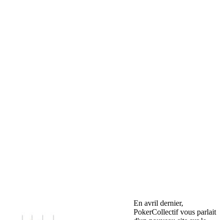
En avril dernier,
PokerCollectif vous parlait