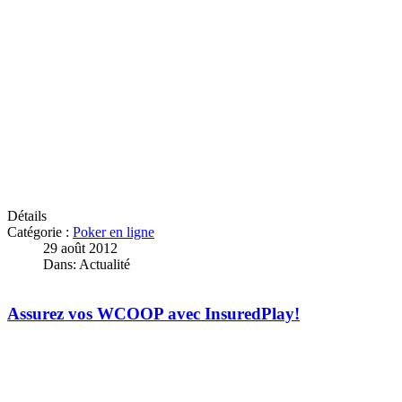
Détails
Catégorie :
Poker en ligne
29 août 2012
Dans: Actualité
Assurez vos WCOOP avec InsuredPlay!