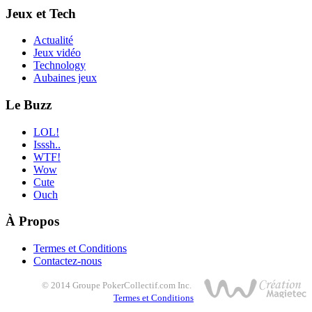
Jeux et Tech
Actualité
Jeux vidéo
Technology
Aubaines jeux
Le Buzz
LOL!
Isssh..
WTF!
Wow
Cute
Ouch
À Propos
Termes et Conditions
Contactez-nous
© 2014 Groupe PokerCollectif.com Inc.
Termes et Conditions