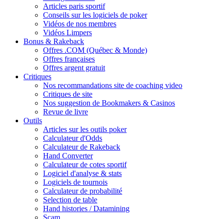
Articles paris sportif
Conseils sur les logiciels de poker
Vidéos de nos membres
Vidéos Limpers
Bonus & Rakeback
Offres .COM (Québec & Monde)
Offres françaises
Offres argent gratuit
Critiques
Nos recommandations site de coaching video
Critiques de site
Nos suggestion de Bookmakers & Casinos
Revue de livre
Outils
Articles sur les outils poker
Calculateur d'Odds
Calculateur de Rakeback
Hand Converter
Calculateur de cotes sportif
Logiciel d'analyse & stats
Logiciels de tournois
Calculateur de probabilité
Selection de table
Hand histories / Datamining
Scam