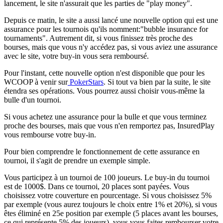
lancement, le site n'assurait que les parties de "play money".
Depuis ce matin, le site a aussi lancé une nouvelle option qui est une
assurance pour les tournois qu'ils nomment:"bubble insurance for
tournaments". Autrement dit, si vous finissez très proche des
bourses, mais que vous n'y accédez pas, si vous aviez une assurance
avec le site, votre buy-in vous sera remboursé.
Pour l'instant, cette nouvelle option n'est disponible que pour les
WCOOP à venir sur
PokerStars
. Si tout va bien par la suite, le site
étendra ses opérations. Vous pourrez aussi choisir vous-même la
bulle d'un tournoi.
Si vous achetez une assurance pour la bulle et que vous terminez
proche des bourses, mais que vous n'en remportez pas, InsuredPlay
vous rembourse votre buy-in.
Pour bien comprendre le fonctionnement de cette assurance en
tournoi, il s'agit de prendre un exemple simple.
Vous participez à un tournoi de 100 joueurs. Le buy-in du tournoi
est de 1000$. Dans ce tournoi, 20 places sont payées. Vous
choisissez votre couverture en pourcentage. Si vous choisissez 5%
par exemple (vous aurez toujours le choix entre 1% et 20%), si vous
êtes éliminé en 25e position par exemple (5 places avant les bourses,
ce qui représente 5% des joueurs), vous vous faites rembourser votre