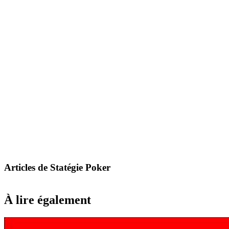
Articles de Statégie Poker
À lire également