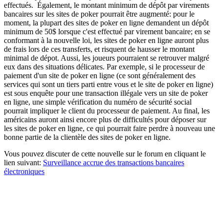
effectués. Également, le montant minimum de dépôt par virements
bancaires sur les sites de poker pourrait être augmenté: pour le
moment, la plupart des sites de poker en ligne demandent un dépôt
minimum de 50$ lorsque c'est effectué par virement bancaire; en se
conformant à la nouvelle loi, les sites de poker en ligne auront plus
de frais lors de ces transferts, et risquent de hausser le montant
minimal de dépot. Aussi, les joueurs pourraient se retrouver malgré
eux dans des situations délicates. Par exemple, si le processeur de
paiement d'un site de poker en ligne (ce sont généralement des
services qui sont un tiers parti entre vous et le site de poker en ligne)
est sous enquête pour une transaction illégale vers un site de poker
en ligne, une simple vérification du numéro de sécurité social
pourrait impliquer le client du processeur de paiement. Au final, les
américains auront ainsi encore plus de difficultés pour déposer sur
les sites de poker en ligne, ce qui pourrait faire perdre à nouveau une
bonne partie de la clientèle des sites de poker en ligne.
Vous pouvez discuter de cette nouvelle sur le forum en cliquant le
lien suivant:
Surveillance accrue des transactions bancaires
électroniques