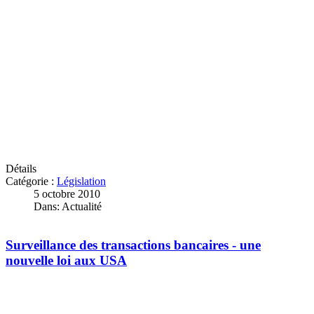
Détails
Catégorie :
Législation
5 octobre 2010
Dans: Actualité
Surveillance des transactions bancaires - une
nouvelle loi aux USA