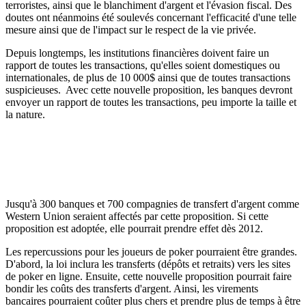
terroristes, ainsi que le blanchiment d'argent et l'évasion fiscal. Des
doutes ont néanmoins été soulevés concernant l'efficacité d'une telle
mesure ainsi que de l'impact sur le respect de la vie privée.
Depuis longtemps, les institutions financières doivent faire un
rapport de toutes les transactions, qu'elles soient domestiques ou
internationales, de plus de 10 000$ ainsi que de toutes transactions
suspicieuses. Avec cette nouvelle proposition, les banques devront
envoyer un rapport de toutes les transactions, peu importe la taille et
la nature.
Jusqu'à 300 banques et 700 compagnies de transfert d'argent comme
Western Union seraient affectés par cette proposition. Si cette
proposition est adoptée, elle pourrait prendre effet dès 2012.
Les repercussions pour les joueurs de poker pourraient être grandes.
D'abord, la loi inclura les transferts (dépôts et retraits) vers les sites
de poker en ligne. Ensuite, cette nouvelle proposition pourrait faire
bondir les coûts des transferts d'argent. Ainsi, les virements
bancaires pourraient coûter plus chers et prendre plus de temps à être