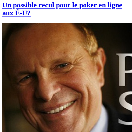
Un possible recul pour le poker en ligne
aux É-U?