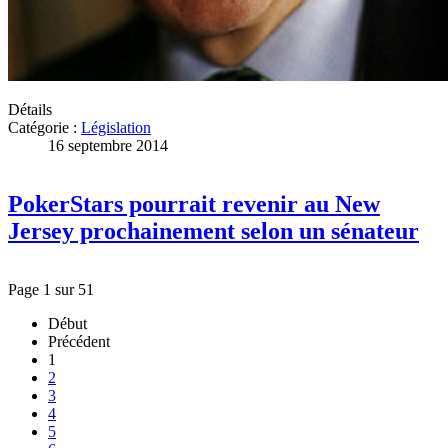
Détails
Catégorie :
Législation
16 septembre 2014
PokerStars pourrait revenir au New
Jersey prochainement selon un sénateur
Page 1 sur 51
Début
Précédent
1
2
3
4
5