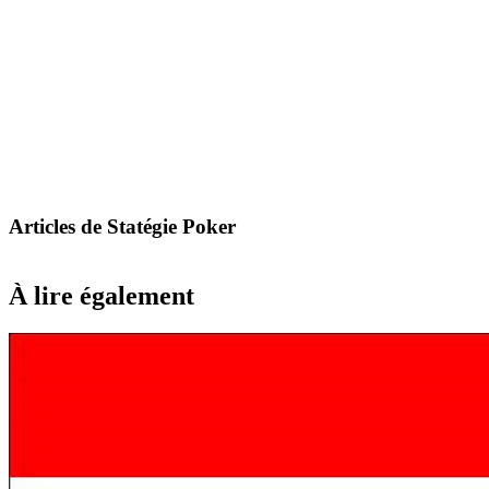
Articles de Statégie Poker
À lire également