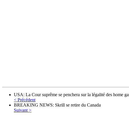
USA: La Cour suprême se penchera sur la légalité des home g
< Précédent
BREAKING NEWS: Skrill se retire du Canada
Suivant >