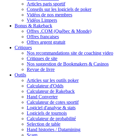
Articles paris sportif
Conseils sur les logiciels de poker
Vidéos de nos membres
Vidéos Limpers
Bonus & Rakeback
Offres .COM (Québec & Monde)
Offres françaises
Offres argent gratuit
Critiques
Nos recommandations site de coaching video
Critiques de site
Nos suggestion de Bookmakers & Casinos
Revue de livre
Outils
Articles sur les outils poker
Calculateur d'Odds
Calculateur de Rakeback
Hand Converter
Calculateur de cotes sportif
Logiciel d'analyse & stats
Logiciels de tournois
Calculateur de probabilité
Selection de table
Hand histories / Datamining
Scam