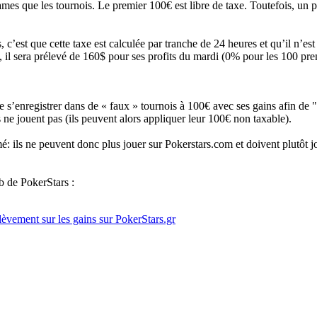
ames que les tournois. Le premier 100€ est libre de taxe. Toutefois, un 
s, c’est que cette taxe est calculée par tranche de 24 heures et qu’il n’es
 il sera prélevé de 160$ pour ses profits du mardi (0% pour les 100 pr
 de s’enregistrer dans de « faux » tournois à 100€ avec ses gains afin de
 ne jouent pas (ils peuvent alors appliquer leur 100€ non taxable).
 ils ne peuvent donc plus jouer sur Pokerstars.com et doivent plutôt jo
b de PokerStars :
èvement sur les gains sur PokerStars.gr