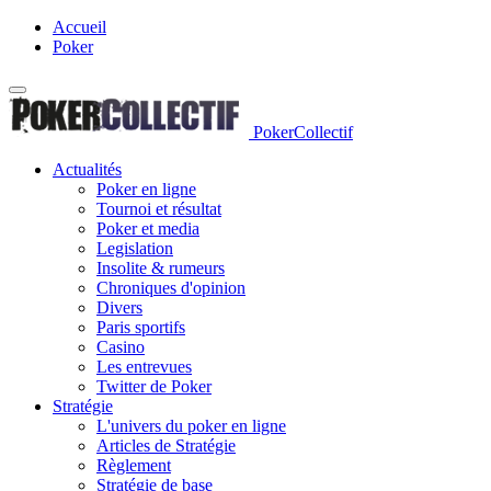
Accueil
Poker
PokerCollectif
Actualités
Poker en ligne
Tournoi et résultat
Poker et media
Legislation
Insolite & rumeurs
Chroniques d'opinion
Divers
Paris sportifs
Casino
Les entrevues
Twitter de Poker
Stratégie
L'univers du poker en ligne
Articles de Stratégie
Règlement
Stratégie de base