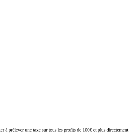
er à prélever une taxe sur tous les profits de 100€ et plus directement