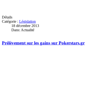
Détails
Catégorie :
Législation
18 décembre 2013
Dans: Actualité
Prélèvement sur les gains sur Pokerstars.gr