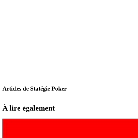
Articles de Statégie Poker
À lire également