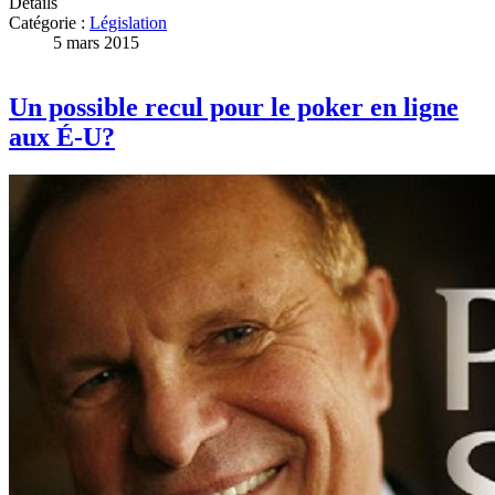
Détails
Catégorie :
Législation
5 mars 2015
Un possible recul pour le poker en ligne
aux É-U?