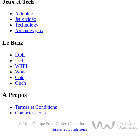
Jeux et Tech
Actualité
Jeux vidéo
Technology
Aubaines jeux
Le Buzz
LOL!
Isssh..
WTF!
Wow
Cute
Ouch
À Propos
Termes et Conditions
Contactez-nous
© 2014 Groupe PokerCollectif.com Inc.
Termes et Conditions