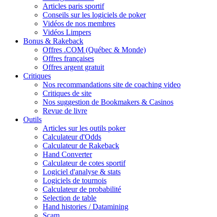
Articles paris sportif
Conseils sur les logiciels de poker
Vidéos de nos membres
Vidéos Limpers
Bonus & Rakeback
Offres .COM (Québec & Monde)
Offres françaises
Offres argent gratuit
Critiques
Nos recommandations site de coaching video
Critiques de site
Nos suggestion de Bookmakers & Casinos
Revue de livre
Outils
Articles sur les outils poker
Calculateur d'Odds
Calculateur de Rakeback
Hand Converter
Calculateur de cotes sportif
Logiciel d'analyse & stats
Logiciels de tournois
Calculateur de probabilité
Selection de table
Hand histories / Datamining
Scam