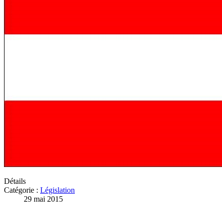
Détails
Catégorie :
Législation
29 mai 2015