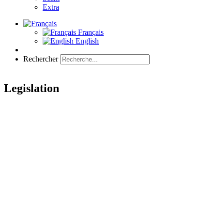
Extra
Français
English
Rechercher
Legislation