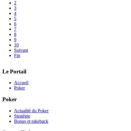
2
3
4
5
6
7
8
9
10
Suivant
Fin
Le Portail
Accueil
Poker
Poker
Actualité du Poker
Stratégie
Bonus et rakeback