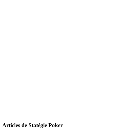
Articles de Statégie Poker