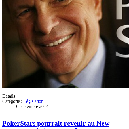
Détails
Catégorie :
Législation
16 septembre 2014
PokerStars pourrait revenir au New