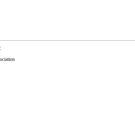
C
ociation