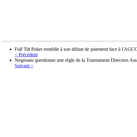
Full Tilt Poker remédie à son défaut de paiement face à l'AGC
< Précédent
Negreanu questionne une règle de la Tournament Directors Ass
Suivant >