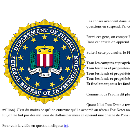
Les choses avancent dans la
questions en suspend. Par co
Parmi ces gens, on compte H
Dans cet article on apprend
Suite à cette poursuite, le 
Tous les comptes et propr
Tous les fons et propriét
Tous les fonds et proprié
Tous les fonds et proprié
Et finalement, tous les f
Comme nous l'avons dit plu
Quant à lui Tom Dwan a reve
million). C'est du moins ce qu'une entrevue qu'il a accordé au réseau Fox News no
lui, on ne fait pas des millions de dollars par mois en opérant une chaîne de Ponzi
Pour voir la vidéo en question, cliquez
ici
.