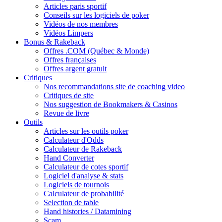
Articles paris sportif
Conseils sur les logiciels de poker
Vidéos de nos membres
Vidéos Limpers
Bonus & Rakeback
Offres .COM (Québec & Monde)
Offres françaises
Offres argent gratuit
Critiques
Nos recommandations site de coaching video
Critiques de site
Nos suggestion de Bookmakers & Casinos
Revue de livre
Outils
Articles sur les outils poker
Calculateur d'Odds
Calculateur de Rakeback
Hand Converter
Calculateur de cotes sportif
Logiciel d'analyse & stats
Logiciels de tournois
Calculateur de probabilité
Selection de table
Hand histories / Datamining
Scam