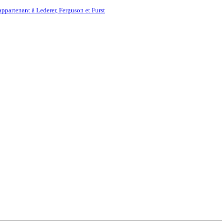
appartenant à Lederer, Ferguson et Furst