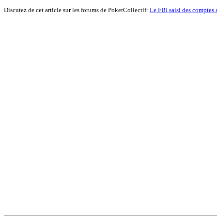
Discutez de cet article sur les forums de PokerCollectif:
Le FBI saisi des comptes 