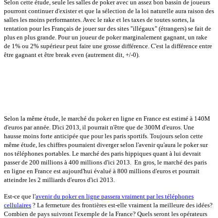
Selon cette étude, seule les salles de poker avec un assez bon bassin de joueurs
pourront continuer d'exister et que la sélection de la loi naturelle aura raison des
salles les moins performantes. Avec le rake et les taxes de toutes sortes, la
tentation pour les Français de jouer sur des sites "illégaux" (étrangers) se fait de
plus en plus grande. Pour un joueur de poker marginalement gagnant, un rake
de 1% ou 2% supérieur peut faire une grosse différence. C'est la différence entre
être gagnant et être break even (autrement dit, +/-0).
Selon la même étude, le marché du poker en ligne en France est estimé à 140M
d'euros par année. D'ici 2013, il pourrait n'être que de 300M d'euros. Une
hausse moins forte anticipée que pour les paris sportifs. Toujours selon cette
même étude, les chiffres pourraient diverger selon l'avenir qu'aura le poker sur
nos téléphones portables. Le marché des paris hippiques quant à lui devrait
passer de 200 millions à 400 millions d'ici 2013. En gros, le marché des paris
en ligne en France est aujourd'hui évalué à 800 millions d'euros et pourrait
atteindre les 2 milliards d'euros d'ici 2013.
Est-ce que l'
avenir du poker en ligne passera vraiment par les téléphones
cellulaires
? La fermeture des frontières est-elle vraiment la meilleure des idées?
Combien de pays suivront l'exemple de la France? Quels seront les opérateurs