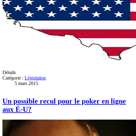
Détails
Catégorie :
Législation
5 mars 2015
Un possible recul pour le poker en ligne
aux É-U?