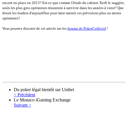
encore en place en 2013? Est-ce que comme l'étude du cabinet Xerfi le suggère,
seuls les plus gros opérateurs réussiront à survivre dans les années à venir? Que
feront les leaders d'aujourd'hui pour faire mentir ces prévisions plus ou moins
optimistes?
Vous pourrez discuter de cet article sur les
forums de PokerCollectif
!
Du poker légal bientôt sur Unibet
< Précédent
Le Monaco iGaming Exchange
Suivant >