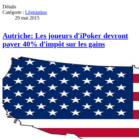
Détails
Catégorie :
Législation
29 mai 2015
Autriche: Les joueurs d'iPoker devront
payer 40% d'impôt sur les gains