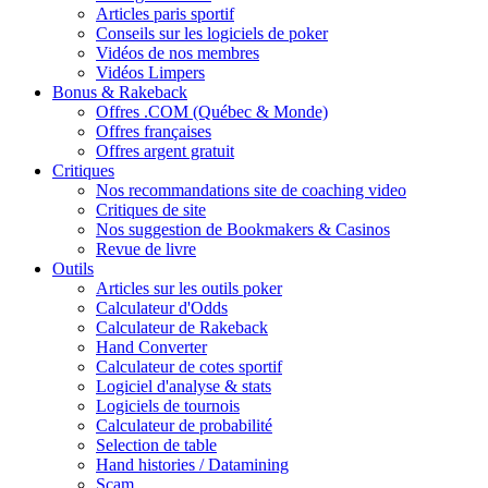
Articles paris sportif
Conseils sur les logiciels de poker
Vidéos de nos membres
Vidéos Limpers
Bonus & Rakeback
Offres .COM (Québec & Monde)
Offres françaises
Offres argent gratuit
Critiques
Nos recommandations site de coaching video
Critiques de site
Nos suggestion de Bookmakers & Casinos
Revue de livre
Outils
Articles sur les outils poker
Calculateur d'Odds
Calculateur de Rakeback
Hand Converter
Calculateur de cotes sportif
Logiciel d'analyse & stats
Logiciels de tournois
Calculateur de probabilité
Selection de table
Hand histories / Datamining
Scam