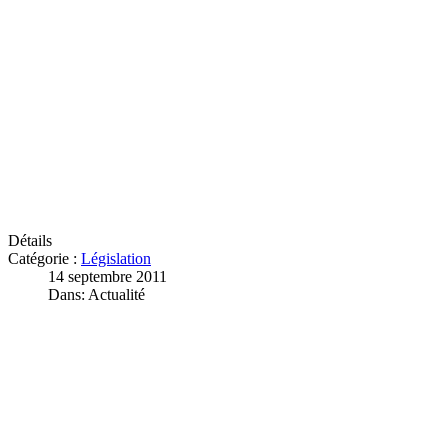
Détails
Catégorie :
Législation
14 septembre 2011
Dans: Actualité