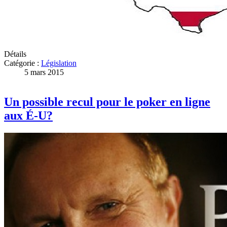
Détails
Catégorie :
Législation
5 mars 2015
Un possible recul pour le poker en ligne
aux É-U?