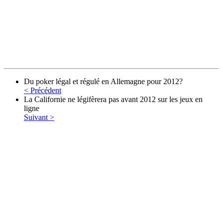
Du poker légal et régulé en Allemagne pour 2012?
< Précédent
La Californie ne légifèrera pas avant 2012 sur les jeux en
ligne
Suivant >