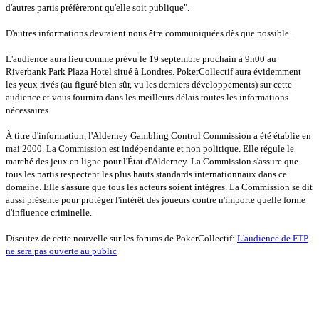
d'autres partis préfèreront qu'elle soit publique".
D'autres informations devraient nous être communiquées dès que possible.
L'audience aura lieu comme prévu le 19 septembre prochain à 9h00 au
Riverbank Park Plaza Hotel situé à Londres. PokerCollectif aura évidemment
les yeux rivés (au figuré bien sûr, vu les derniers développements) sur cette
audience et vous fournira dans les meilleurs délais toutes les informations
nécessaires.
À titre d'information, l'Alderney Gambling Control Commission a été établie en
mai 2000. La Commission est indépendante et non politique. Elle régule le
marché des jeux en ligne pour l'État d'Alderney. La Commission s'assure que
tous les partis respectent les plus hauts standards internationnaux dans ce
domaine. Elle s'assure que tous les acteurs soient intègres. La Commission se dit
aussi présente pour protéger l'intérêt des joueurs contre n'importe quelle forme
d'influence criminelle.
Discutez de cette nouvelle sur les forums de PokerCollectif:
L'audience de FTP
ne sera pas ouverte au public