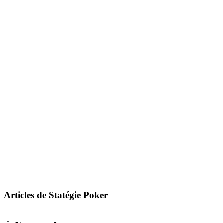
Articles de Statégie Poker