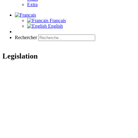
Extra
Français
English
Rechercher
Legislation