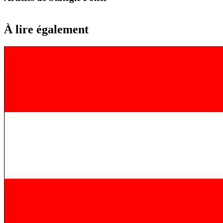
À lire également