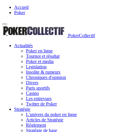
Accueil
Poker
PokerCollectif
Actualités
Poker en ligne
Tournoi et résultat
Poker et media
Legislation
Insolite & rumeurs
Chroniques d'opinion
Divers
Paris sportifs
Casino
Les entrevues
Twitter de Poker
Stratégie
L'univers du poker en ligne
Articles de Stratégie
Règlement
Stratégie de base