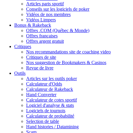
Articles paris sportif
Conseils sur les logiciels de poker
Vidéos de nos membres
Vidéos Limpers
Bonus & Rakeback
Offres .COM (Québec & Monde)
Offres françaises
Offres argent gratuit
Critiques
Nos recommandations site de coaching video
Critiques de site
Nos suggestion de Bookmakers & Casinos
Revue de livre
Outils
Articles sur les outils poker
Calculateur d'Odds
Calculateur de Rakeback
Hand Converter
Calculateur de cotes sportif
Logiciel d'analyse & stats
Logiciels de tournois
Calculateur de probabilité
Selection de table
Hand histories / Datamining
Scam