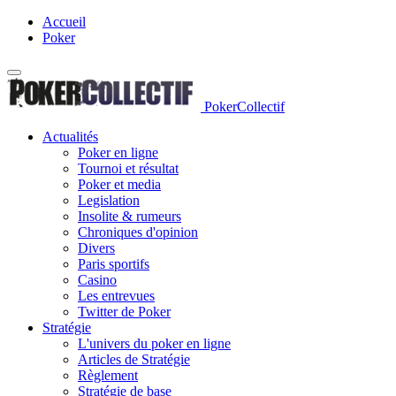
Accueil
Poker
PokerCollectif
Actualités
Poker en ligne
Tournoi et résultat
Poker et media
Legislation
Insolite & rumeurs
Chroniques d'opinion
Divers
Paris sportifs
Casino
Les entrevues
Twitter de Poker
Stratégie
L'univers du poker en ligne
Articles de Stratégie
Règlement
Stratégie de base