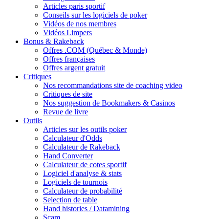
Articles paris sportif
Conseils sur les logiciels de poker
Vidéos de nos membres
Vidéos Limpers
Bonus & Rakeback
Offres .COM (Québec & Monde)
Offres françaises
Offres argent gratuit
Critiques
Nos recommandations site de coaching video
Critiques de site
Nos suggestion de Bookmakers & Casinos
Revue de livre
Outils
Articles sur les outils poker
Calculateur d'Odds
Calculateur de Rakeback
Hand Converter
Calculateur de cotes sportif
Logiciel d'analyse & stats
Logiciels de tournois
Calculateur de probabilité
Selection de table
Hand histories / Datamining
Scam