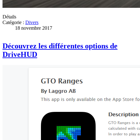
Détails
Catégorie :
Divers
18 novembre 2017
Découvrez les différentes options de
DriveHUD