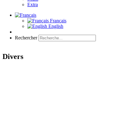
Extra
Français
English
Rechercher
Divers