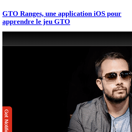
GTO Ranges, une application iOS pour
apprendre le jeu GTO