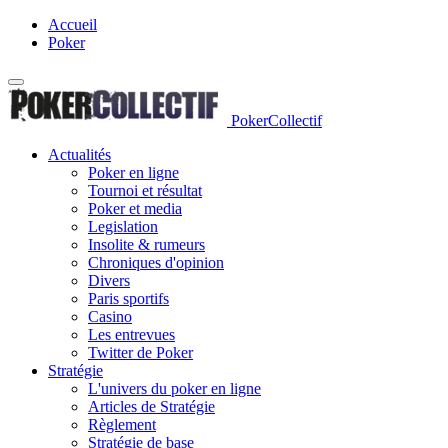
Accueil
Poker
PokerCollectif
Actualités
Poker en ligne
Tournoi et résultat
Poker et media
Legislation
Insolite & rumeurs
Chroniques d'opinion
Divers
Paris sportifs
Casino
Les entrevues
Twitter de Poker
Stratégie
L'univers du poker en ligne
Articles de Stratégie
Règlement
Stratégie de base