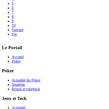
5
6
7
8
9
10
Suivant
Fin
Le Portail
Accueil
Poker
Poker
Actualité du Poker
Stratégie
Bonus et rakeback
Jeux et Tech
Actualité