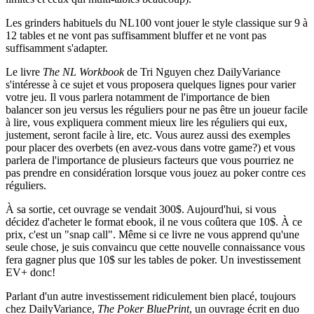
Les grinders habituels du NL100 vont jouer le style classique sur 9 à
12 tables et ne vont pas suffisamment bluffer et ne vont pas
suffisamment s'adapter.
Le livre
The NL Workbook
de Tri Nguyen chez DailyVariance
s'intéresse à ce sujet et vous proposera quelques lignes pour varier
votre jeu. Il vous parlera notamment de l'importance de bien
balancer son jeu versus les réguliers pour ne pas être un joueur facile
à lire, vous expliquera comment mieux lire les réguliers qui eux,
justement, seront facile à lire, etc. Vous aurez aussi des exemples
pour placer des overbets (en avez-vous dans votre game?) et vous
parlera de l'importance de plusieurs facteurs que vous pourriez ne
pas prendre en considération lorsque vous jouez au poker contre ces
réguliers.
À sa sortie, cet ouvrage se vendait 300$. Aujourd'hui, si vous
décidez d'acheter le format ebook, il ne vous coûtera que 10$. À ce
prix, c'est un "snap call". Même si ce livre ne vous apprend qu'une
seule chose, je suis convaincu que cette nouvelle connaissance vous
fera gagner plus que 10$ sur les tables de poker. Un investissement
EV+ donc!
Parlant d'un autre investissement ridiculement bien placé, toujours
chez DailyVariance,
The Poker BluePrint
, un ouvrage écrit en duo