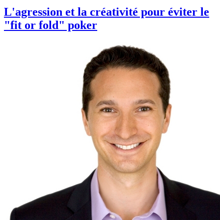
L'agression et la créativité pour éviter le
"fit or fold" poker