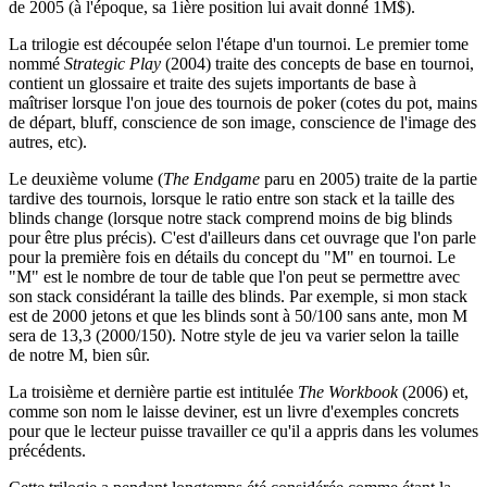
de 2005 (à l'époque, sa 1ière position lui avait donné 1M$).
La trilogie est découpée selon l'étape d'un tournoi. Le premier tome
nommé
Strategic Play
(2004) traite des concepts de base en tournoi,
contient un glossaire et traite des sujets importants de base à
maîtriser lorsque l'on joue des tournois de poker (cotes du pot, mains
de départ, bluff, conscience de son image, conscience de l'image des
autres, etc).
Le deuxième volume (
The Endgame
paru en 2005) traite de la partie
tardive des tournois, lorsque le ratio entre son stack et la taille des
blinds change (lorsque notre stack comprend moins de big blinds
pour être plus précis). C'est d'ailleurs dans cet ouvrage que l'on parle
pour la première fois en détails du concept du "M" en tournoi. Le
"M" est le nombre de tour de table que l'on peut se permettre avec
son stack considérant la taille des blinds. Par exemple, si mon stack
est de 2000 jetons et que les blinds sont à 50/100 sans ante, mon M
sera de 13,3 (2000/150). Notre style de jeu va varier selon la taille
de notre M, bien sûr.
La troisième et dernière partie est intitulée
The Workbook
(2006) et,
comme son nom le laisse deviner, est un livre d'exemples concrets
pour que le lecteur puisse travailler ce qu'il a appris dans les volumes
précédents.