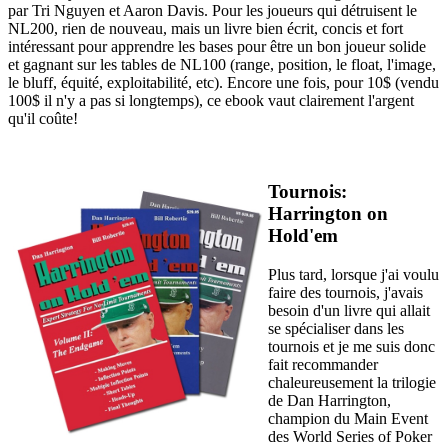
par Tri Nguyen et Aaron Davis. Pour les joueurs qui détruisent le
NL200, rien de nouveau, mais un livre bien écrit, concis et fort
intéressant pour apprendre les bases pour être un bon joueur solide
et gagnant sur les tables de NL100 (range, position, le float, l'image,
le bluff, équité, exploitabilité, etc). Encore une fois, pour 10$ (vendu
100$ il n'y a pas si longtemps), ce ebook vaut clairement l'argent
qu'il coûte!
Tournois:
Harrington on
Hold'em
Plus tard, lorsque j'ai voulu
faire des tournois, j'avais
besoin d'un livre qui allait
se spécialiser dans les
tournois et je me suis donc
fait recommander
chaleureusement la trilogie
de Dan Harrington,
champion du Main Event
des World Series of Poker