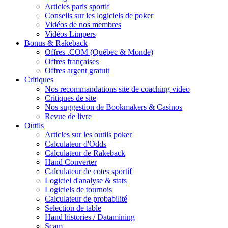
Articles paris sportif
Conseils sur les logiciels de poker
Vidéos de nos membres
Vidéos Limpers
Bonus & Rakeback
Offres .COM (Québec & Monde)
Offres françaises
Offres argent gratuit
Critiques
Nos recommandations site de coaching video
Critiques de site
Nos suggestion de Bookmakers & Casinos
Revue de livre
Outils
Articles sur les outils poker
Calculateur d'Odds
Calculateur de Rakeback
Hand Converter
Calculateur de cotes sportif
Logiciel d'analyse & stats
Logiciels de tournois
Calculateur de probabilité
Selection de table
Hand histories / Datamining
Scam