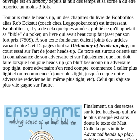
ouvrage est en
standby
depuis la nuit des temps et sa sortie a dû être
reportée au moins 3 fois.
Toujours dans le heads-up, un des chapitres du livre de Bobbofitos
alias Rob Eckstut (coach chez Leggopoker.com) est intéressant.
Bobbofitos a, il y a de cela quelques années, publié ce qu'il appelait
sa "bible" du poker, un livre qui avait beaucoup fait jaser par son
fort prix (750$). À son texte fondateur, étaient joints des articles
variant entre 5 et 15 pages dont sa
Dichotomy of heads-up play
, un
court essai sur l'art de jouer heads-up. Ce texte est surtout orienté sur
la connaissance de son adversaire et sur l'ajustement que l'on doit
faire lorsque l'on joue heads-up (on bluff beaucoup un adversaire
trop tight, notre adversaire s'en rend compte, commence à caller plus
light et on recommence à jouer plus tight, jusqu'à ce que notre
adversaire redevienne lui-même plus tight, etc). Celui qui s'ajuste
plus vite gagne sur l'autre.
Finalement, un des textes
sur le jeu heads-up qui m'a
le plus marqué est sans
doute le texte de Matt
Colletta qui s'intitule
Advanced heads-up play
,
publié dans l'ouvrage
Easy