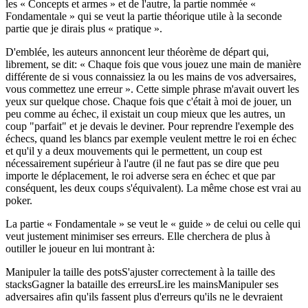
les « Concepts et armes » et de l'autre, la partie nommée «
Fondamentale » qui se veut la partie théorique utile à la seconde
partie que je dirais plus « pratique ».
D'emblée, les auteurs annoncent leur théorème de départ qui,
librement, se dit: « Chaque fois que vous jouez une main de manière
différente de si vous connaissiez la ou les mains de vos adversaires,
vous commettez une erreur ». Cette simple phrase m'avait ouvert les
yeux sur quelque chose. Chaque fois que c'était à moi de jouer, un
peu comme au échec, il existait un coup mieux que les autres, un
coup "parfait" et je devais le deviner. Pour reprendre l'exemple des
échecs, quand les blancs par exemple veulent mettre le roi en échec
et qu'il y a deux mouvements qui le permettent, un coup est
nécessairement supérieur à l'autre (il ne faut pas se dire que peu
importe le déplacement, le roi adverse sera en échec et que par
conséquent, les deux coups s'équivalent). La même chose est vrai au
poker.
La partie « Fondamentale » se veut le « guide » de celui ou celle qui
veut justement minimiser ses erreurs. Elle cherchera de plus à
outiller le joueur en lui montrant à:
Manipuler la taille des potsS'ajuster correctement à la taille des
stacksGagner la bataille des erreursLire les mainsManipuler ses
adversaires afin qu'ils fassent plus d'erreurs qu'ils ne le devraient