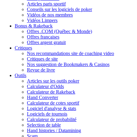
Articles paris sportif
Conseils sur les logiciels de poker
Vidéos de nos membres
Vidéos Limpers
Bonus & Rakeback
Offres .COM (Québec & Monde)
Offres françaises
Offres argent gratuit
Critiques
Nos recommandations site de coaching video
Critiques de site
Nos suggestion de Bookmakers & Casinos
Revue de livre
Outils
Articles sur les outils poker
Calculateur d'Odds
Calculateur de Rakeback
Hand Converter
Calculateur de cotes sportif
Logiciel d'analyse & stats
Logiciels de tournois
Calculateur de probabilité
Selection de table
Hand histories / Datamining
Scam