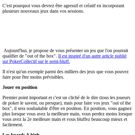
C'est pourquoi vous devrez être agressif et créatif en incorporant
plusieurs nouveaux jeux dans vos sessions.
Aujourd'hui, je propose de vous présenter un jeu que l'on pourrait
qualifier de "out of the box".
Il est inspiré d'un autre article publié
sur PokerCollectif sur le semi-bluff.
Il n'est qu'un exemple parmi des milliers des jeux que vous pouvez
faire pour être moins prévisibles.
Jouer en position
Premier point important et c'est un cliché de le dire (tous les joueurs
de poker le savent, ou presque), mais pour faire vos jeux "out of the
box", il sera souhaitable d'être en position. En position, vous gagnez
plus lorsque vous avez la meilleure main, vous perdez moins lorsque
vous avez la 2e meilleure main et vous bluffez beaucoup mieux et
facilement.
Les boards A high