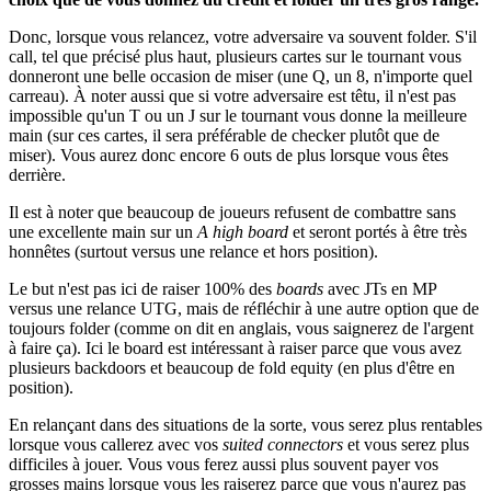
Donc, lorsque vous relancez, votre adversaire va souvent folder. S'il
call, tel que précisé plus haut, plusieurs cartes sur le tournant vous
donneront une belle occasion de miser (une Q, un 8, n'importe quel
carreau). À noter aussi que si votre adversaire est têtu, il n'est pas
impossible qu'un T ou un J sur le tournant vous donne la meilleure
main (sur ces cartes, il sera préférable de checker plutôt que de
miser). Vous aurez donc encore 6 outs de plus lorsque vous êtes
derrière.
Il est à noter que beaucoup de joueurs refusent de combattre sans
une excellente main sur un
A high board
et seront portés à être très
honnêtes (surtout versus une relance et hors position).
Le but n'est pas ici de raiser 100% des
boards
avec JTs en MP
versus une relance UTG, mais de réfléchir à une autre option que de
toujours folder (comme on dit en anglais, vous saignerez de l'argent
à faire ça). Ici le board est intéressant à raiser parce que vous avez
plusieurs backdoors et beaucoup de fold equity (en plus d'être en
position).
En relançant dans des situations de la sorte, vous serez plus rentables
lorsque vous callerez avec vos
suited connectors
et vous serez plus
difficiles à jouer. Vous vous ferez aussi plus souvent payer vos
grosses mains lorsque vous les raiserez parce que vous n'aurez pas