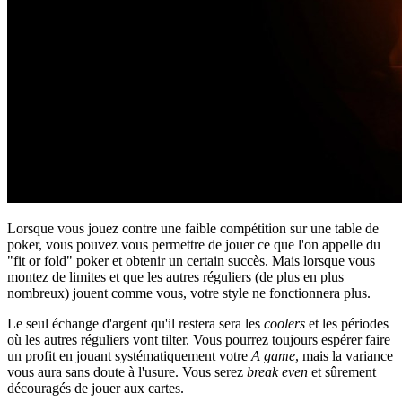
Lorsque vous jouez contre une faible compétition sur une table de
poker, vous pouvez vous permettre de jouer ce que l'on appelle du
"fit or fold" poker et obtenir un certain succès. Mais lorsque vous
montez de limites et que les autres réguliers (de plus en plus
nombreux) jouent comme vous, votre style ne fonctionnera plus.
Le seul échange d'argent qu'il restera sera les
coolers
et les périodes
où les autres réguliers vont tilter. Vous pourrez toujours espérer faire
un profit en jouant systématiquement votre
A game
, mais la variance
vous aura sans doute à l'usure. Vous serez
break even
et sûrement
découragés de jouer aux cartes.