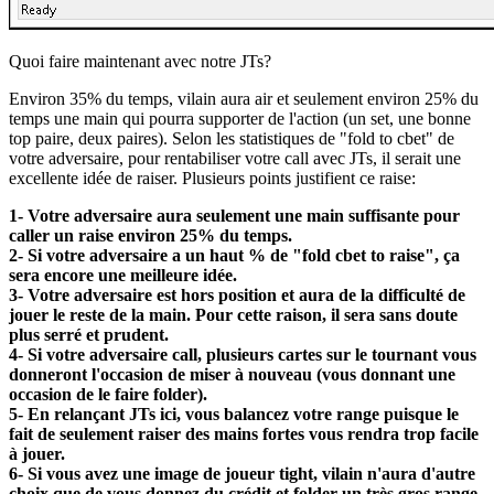
Quoi faire maintenant avec notre JTs?
Environ 35% du temps, vilain aura air et seulement environ 25% du
temps une main qui pourra supporter de l'action (un set, une bonne
top paire, deux paires). Selon les statistiques de "fold to cbet" de
votre adversaire, pour rentabiliser votre call avec JTs, il serait une
excellente idée de raiser. Plusieurs points justifient ce raise:
1- Votre adversaire aura seulement une main suffisante pour
caller un raise environ 25% du temps.
2- Si votre adversaire a un haut % de "fold cbet to raise", ça
sera encore une meilleure idée.
3- Votre adversaire est hors position et aura de la difficulté de
jouer le reste de la main. Pour cette raison, il sera sans doute
plus serré et prudent.
4- Si votre adversaire call, plusieurs cartes sur le tournant vous
donneront l'occasion de miser à nouveau (vous donnant une
occasion de le faire folder).
5- En relançant JTs ici, vous balancez votre range puisque le
fait de seulement raiser des mains fortes vous rendra trop facile
à jouer.
6- Si vous avez une image de joueur tight, vilain n'aura d'autre
choix que de vous donnez du crédit et folder un très gros range.