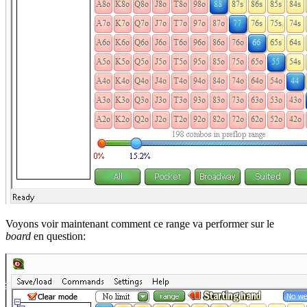
Voyons voir maintenant comment ce range va performer sur le
board
en question: