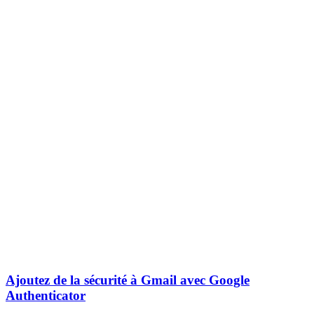
Ajoutez de la sécurité à Gmail avec Google
Authenticator