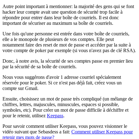
Autre point important à mentionner: la majorité des gens qui se font
hacker leur compte avait une question de sécurité trop facile à
répondre pour entrer dans leur boîte de courriels. Il est donc
important de sécuriser au maximum sa boîte de courriels.
Une fois qu'une personne est entrée dans votre boîte de courriels,
elle a le monopole de plusieurs de vos comptes. Elle peut
notamment faire des reset de mot de passe et accéder par la suite à
votre compte de poker par exemple (si vous n'avez pas de clé RSA).
Donc, à notre avis, la sécurité de ses comptes passe en premier lieu
par la sécurité de sa boîte de courriels.
Nous vous suggérons d'avoir 1 adresse courriel spécialement
réservée pour le poker. Si ce n'est pas déjà fait, créez vous un
compte sur Gmail.
Ensuite, choisissez un mot de passe très compliqué (un mélange de
chiffres, lettres, majuscules, minuscules, espaces si possible,
symboles, etc). Pour créer un mot de passe difficile à déchiffre et
pour le retenir, utilisez
Keepass
.
Pour savoir comment utiliser Keepass, vous pouvez visionner le
vidéo suivant que Sebasdess a fait:
Comment utiliser Keepass pour
retenir mes mots de passe?