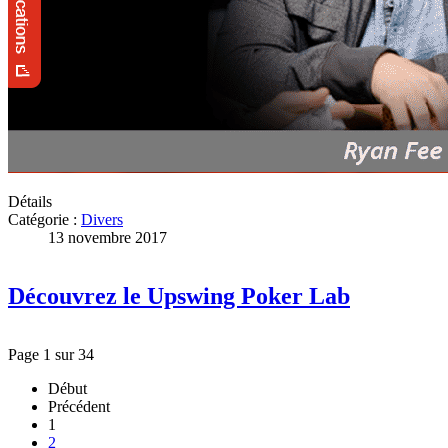
Détails
Catégorie :
Divers
13 novembre 2017
Découvrez le Upswing Poker Lab
Page 1 sur 34
Début
Précédent
1
2