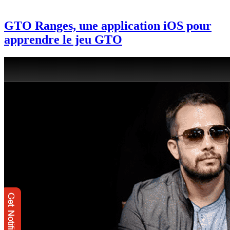
GTO Ranges, une application iOS pour
apprendre le jeu GTO