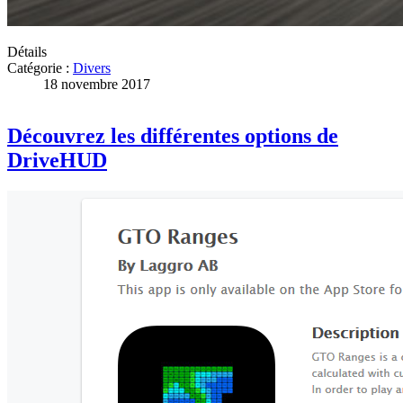
Détails
Catégorie :
Divers
18 novembre 2017
Découvrez les différentes options de
DriveHUD