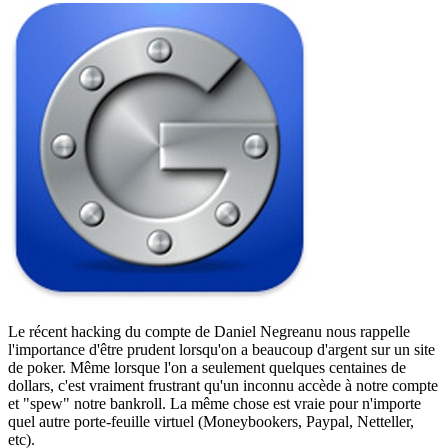
Le récent hacking du compte de Daniel Negreanu nous rappelle
l'importance d'être prudent lorsqu'on a beaucoup d'argent sur un site
de poker. Même lorsque l'on a seulement quelques centaines de
dollars, c'est vraiment frustrant qu'un inconnu accède à notre compte
et "spew" notre bankroll. La même chose est vraie pour n'importe
quel autre porte-feuille virtuel (Moneybookers, Paypal, Netteller,
etc).