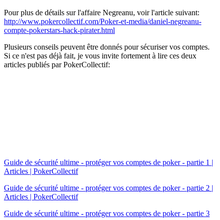
Pour plus de détails sur l'affaire Negreanu, voir l'article suivant:
http://www.pokercollectif.com/Poker-et-media/daniel-negreanu-
compte-pokerstars-hack-pirater.html
Plusieurs conseils peuvent être donnés pour sécuriser vos comptes.
Si ce n'est pas déjà fait, je vous invite fortement à lire ces deux
articles publiés par PokerCollectif:
Guide de sécurité ultime - protéger vos comptes de poker - partie 1 |
Articles | PokerCollectif
Guide de sécurité ultime - protéger vos comptes de poker - partie 2 |
Articles | PokerCollectif
Guide de sécurité ultime - protéger vos comptes de poker - partie 3