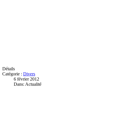
Détails
Catégorie :
Divers
6 février 2012
Dans: Actualité