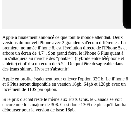
Apple a finalement annoncé ce que tout le monde attendait. Deux
versions du nouvel iPhone avec 2 grandeurs d'écran différentes. La
première, nommée iPhone 6, est l'évolution directe de l'iPhone 5s et
arbore un écran de 4.7". Son grand frère, le iPhone 6 Plus quant à
lui s'attaquera au marché des "phablet" (hybride entre téléphone et
tablette) et offrira un écran de 5.5". De quoi être désagréable dans
des jeans skinny. Hypster s'abstenir!
Apple en profite également pour enlever l'option 32Gb. Le iPhone 6
et 6 Plus seront disponible en version 16gb, 64gb et 128gb avec un
incrément de 110$ par option.
Si le prix d'achat reste le même aux États-Unis, le Canada se voit
encore une fois majoré de 30$. C'est donc 130$ de plus qu'il faudra
débourser pour la version de base 16gb.