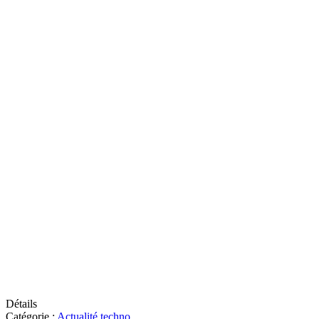
Détails
Catégorie :
Actualité techno