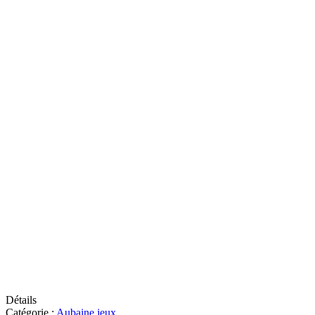
Détails
Catégorie :
Aubaine jeux