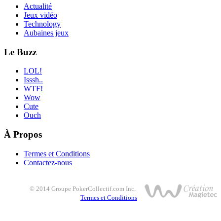
Actualité
Jeux vidéo
Technology
Aubaines jeux
Le Buzz
LOL!
Isssh..
WTF!
Wow
Cute
Ouch
À Propos
Termes et Conditions
Contactez-nous
© 2014 Groupe PokerCollectif.com Inc.
Termes et Conditions