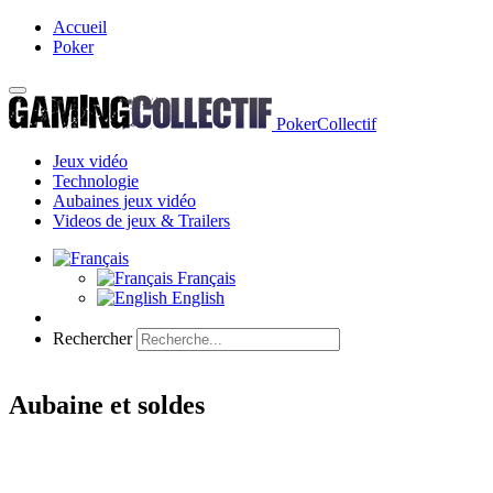
Accueil
Poker
PokerCollectif
Jeux vidéo
Technologie
Aubaines jeux vidéo
Videos de jeux & Trailers
Français
English
Rechercher
Aubaine et soldes