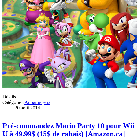
Détails
Catégorie :
Aubaine jeux
20 août 2014
Pré-commandez Mario Party 10 pour Wii
U à 49.99$ (15$ de rabais) [Amazon.ca]