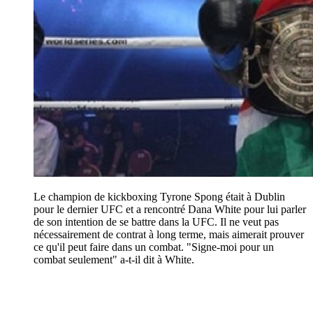
Le champion de kickboxing Tyrone Spong était à Dublin
pour le dernier UFC et a rencontré Dana White pour lui parler
de son intention de se battre dans la UFC. Il ne veut pas
nécessairement de contrat à long terme, mais aimerait prouver
ce qu'il peut faire dans un combat. "Signe-moi pour un
combat seulement" a-t-il dit à White.