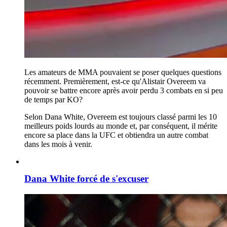
Les amateurs de MMA pouvaient se poser quelques questions
récemment. Premièrement, est-ce qu'Alistair Overeem va
pouvoir se battre encore après avoir perdu 3 combats en si peu
de temps par KO?
Selon Dana White, Overeem est toujours classé parmi les 10
meilleurs poids lourds au monde et, par conséquent, il mérite
encore sa place dans la UFC et obtiendra un autre combat
dans les mois à venir.
Dana White forcé de s'excuser