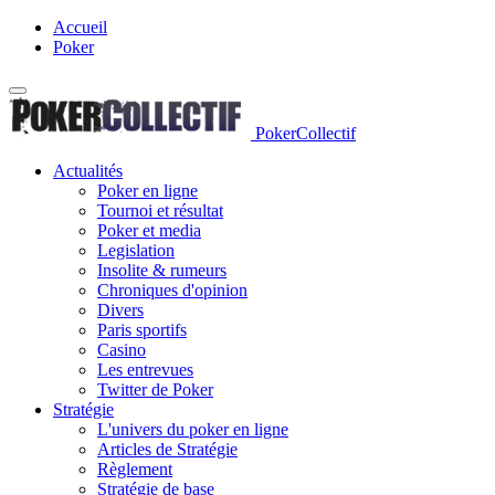
Accueil
Poker
PokerCollectif
Actualités
Poker en ligne
Tournoi et résultat
Poker et media
Legislation
Insolite & rumeurs
Chroniques d'opinion
Divers
Paris sportifs
Casino
Les entrevues
Twitter de Poker
Stratégie
L'univers du poker en ligne
Articles de Stratégie
Règlement
Stratégie de base