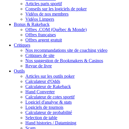
Articles paris sportif
Conseils sur les logiciels de poker
Vidéos de nos membres
Vidéos Limpers
Bonus & Rakeback
Offres .COM (Québec & Monde)
Offres françaises
Offres argent gratuit
Critiques
Nos recommandations site de coaching video
Critiques de site
Nos suggestion de Bookmakers & Casinos
Revue de livre
Outils
Articles sur les outils poker
Calculateur d'Odds
Calculateur de Rakeback
Hand Converter
Calculateur de cotes sportif
Logiciel d'analyse & stats
Logiciels de tournois
Calculateur de probabilité
Selection de table
Hand histories / Datamining
Scam