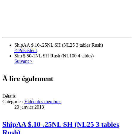
ShipAA $.10-.25NL SH (NL25 3 tables Rush)
< Précédent
Sim $.50-1NL SH Rush (NL100 4 tables)
Suivant >
À lire également
Détails
Catégorie :
Vidéo des membres
29 janvier 2013
ShipAA $.10-.25NL SH (NL25 3 tables
Rush)