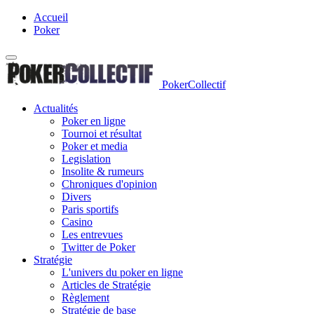
Accueil
Poker
PokerCollectif
Actualités
Poker en ligne
Tournoi et résultat
Poker et media
Legislation
Insolite & rumeurs
Chroniques d'opinion
Divers
Paris sportifs
Casino
Les entrevues
Twitter de Poker
Stratégie
L'univers du poker en ligne
Articles de Stratégie
Règlement
Stratégie de base