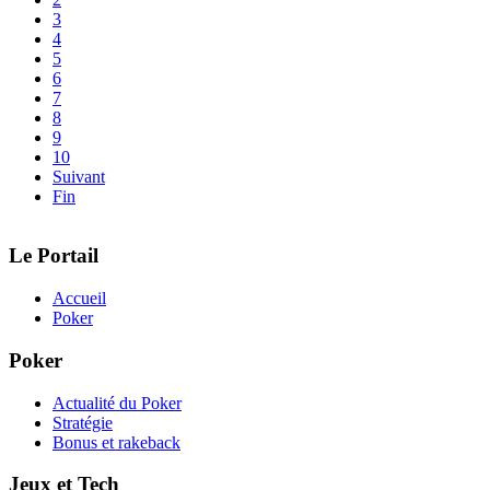
3
4
5
6
7
8
9
10
Suivant
Fin
Le Portail
Accueil
Poker
Poker
Actualité du Poker
Stratégie
Bonus et rakeback
Jeux et Tech