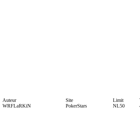
Auteur
Site
Limit
WRFLaRKiN
PokerStars
NL50