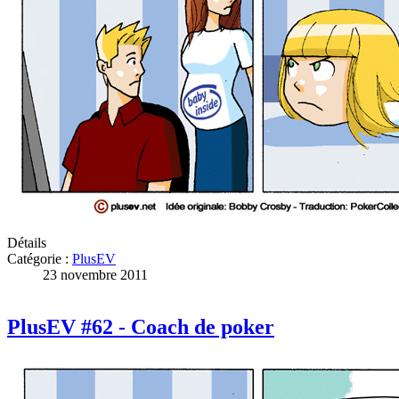
Détails
Catégorie :
PlusEV
23 novembre 2011
PlusEV #62 - Coach de poker