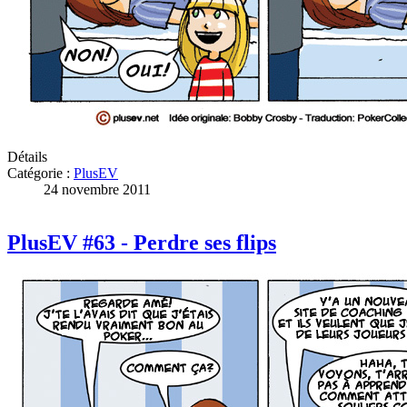
Détails
Catégorie :
PlusEV
24 novembre 2011
PlusEV #63 - Perdre ses flips