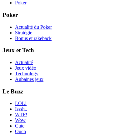
Poker
Poker
Actualité du Poker
Stratégie
Bonus et rakeback
Jeux et Tech
Actualité
Jeux vidéo
Technology
Aubaines jeux
Le Buzz
LOL!
Isssh..
WTF!
Wow
Cute
Ouch