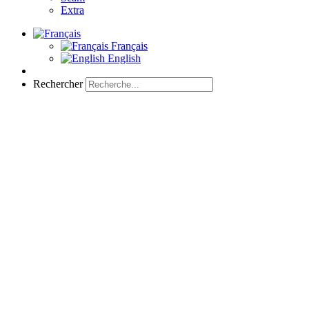
Extra
Français
English
Rechercher