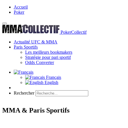
Accueil
Poker
PokerCollectif
Actualité UFC & MMA
Paris Sportifs
Les meilleurs bookmakers
Stratégie pour pari sportif
Odds Converter
Français
English
Rechercher
MMA & Paris Sportifs