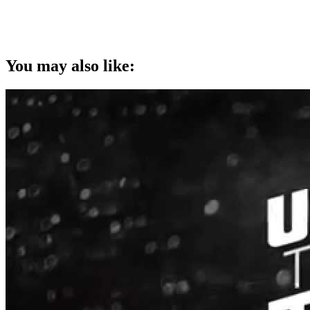
You may also like: