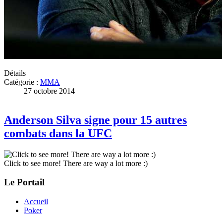
Détails
Catégorie :
MMA
27 octobre 2014
Anderson Silva signe pour 15 autres
combats dans la UFC
Click to see more! There are way a lot more :)
Le Portail
Accueil
Poker