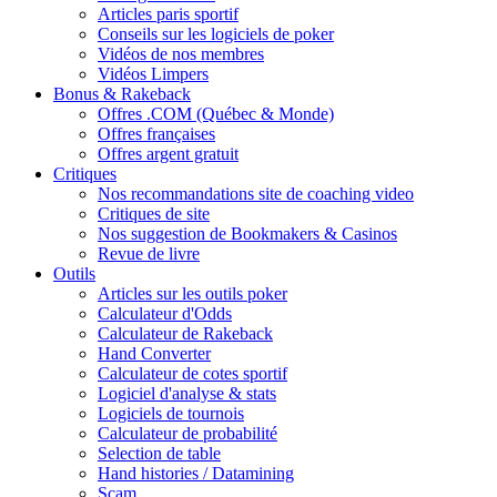
Articles paris sportif
Conseils sur les logiciels de poker
Vidéos de nos membres
Vidéos Limpers
Bonus & Rakeback
Offres .COM (Québec & Monde)
Offres françaises
Offres argent gratuit
Critiques
Nos recommandations site de coaching video
Critiques de site
Nos suggestion de Bookmakers & Casinos
Revue de livre
Outils
Articles sur les outils poker
Calculateur d'Odds
Calculateur de Rakeback
Hand Converter
Calculateur de cotes sportif
Logiciel d'analyse & stats
Logiciels de tournois
Calculateur de probabilité
Selection de table
Hand histories / Datamining
Scam