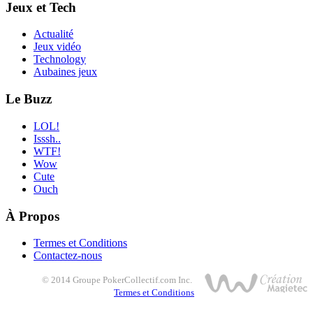
Jeux et Tech
Actualité
Jeux vidéo
Technology
Aubaines jeux
Le Buzz
LOL!
Isssh..
WTF!
Wow
Cute
Ouch
À Propos
Termes et Conditions
Contactez-nous
© 2014 Groupe PokerCollectif.com Inc.
Termes et Conditions