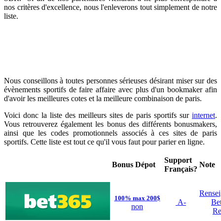
nos critères d'excellence, nous l'enleverons tout simplement de notre
liste.
Nous conseillons à toutes personnes sérieuses désirant miser sur des
évènements sportifs de faire affaire avec plus d'un bookmaker afin
d'avoir les meilleures cotes et la meilleure combinaison de paris.
Voici donc la liste des meilleurs sites de paris sportifs sur
internet
.
Vous retrouverez également les bonus des différents bonusmakers,
ainsi que les codes promotionnels associés à ces sites de paris
sportifs. Cette liste est tout ce qu'il vous faut pour parier en ligne.
Support
Bonus Dépot
Note
Français?
Rense
100% max 200$
A-
Be
non
Re