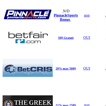
N/D
PinnacleSports
non
Bonus
OUI
50$ Gratuit
OUI
20% max 500$
non
21% max 250$