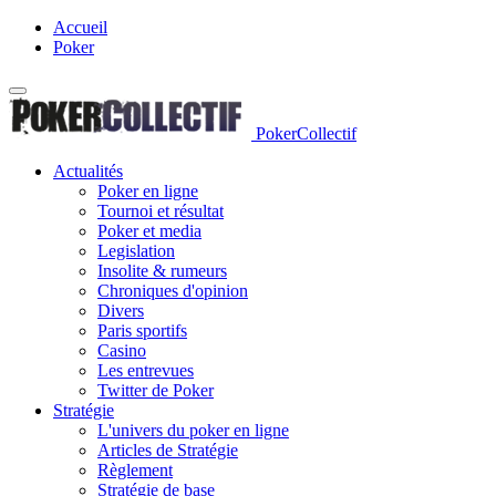
Accueil
Poker
PokerCollectif
Actualités
Poker en ligne
Tournoi et résultat
Poker et media
Legislation
Insolite & rumeurs
Chroniques d'opinion
Divers
Paris sportifs
Casino
Les entrevues
Twitter de Poker
Stratégie
L'univers du poker en ligne
Articles de Stratégie
Règlement
Stratégie de base