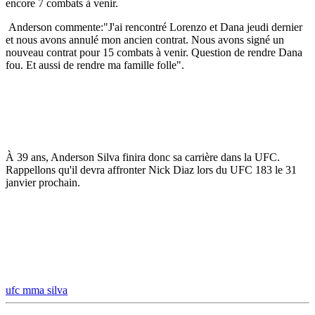
encore 7 combats à venir.
Anderson commente:"J'ai rencontré Lorenzo et Dana jeudi dernier
et nous avons annulé mon ancien contrat. Nous avons signé un
nouveau contrat pour 15 combats à venir. Question de rendre Dana
fou. Et aussi de rendre ma famille folle".
À 39 ans, Anderson Silva finira donc sa carrière dans la UFC.
Rappellons qu'il devra affronter Nick Diaz lors du UFC 183 le 31
janvier prochain.
ufc
mma
silva