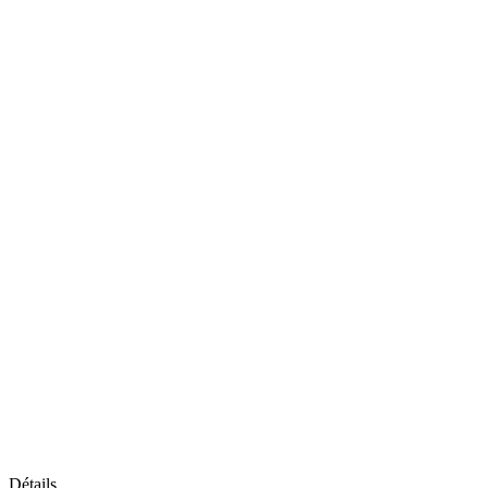
Détails