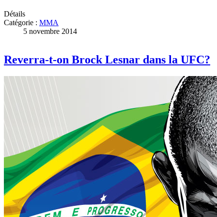
Détails
Catégorie :
MMA
5 novembre 2014
Reverra-t-on Brock Lesnar dans la UFC?