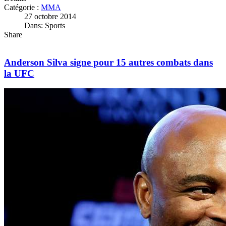
Catégorie :
MMA
27 octobre 2014
Dans: Sports
Share
Anderson Silva signe pour 15 autres combats dans
la UFC