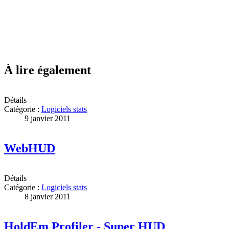
À lire également
Détails
Catégorie :
Logiciels stats
9 janvier 2011
WebHUD
Détails
Catégorie :
Logiciels stats
8 janvier 2011
HoldEm Profiler - Super HUD