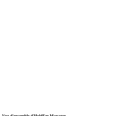
Vue d'ensemble d'HoldEm Manager