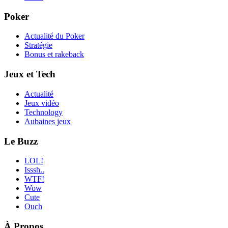
Poker
Actualité du Poker
Stratégie
Bonus et rakeback
Jeux et Tech
Actualité
Jeux vidéo
Technology
Aubaines jeux
Le Buzz
LOL!
Isssh..
WTF!
Wow
Cute
Ouch
À Propos