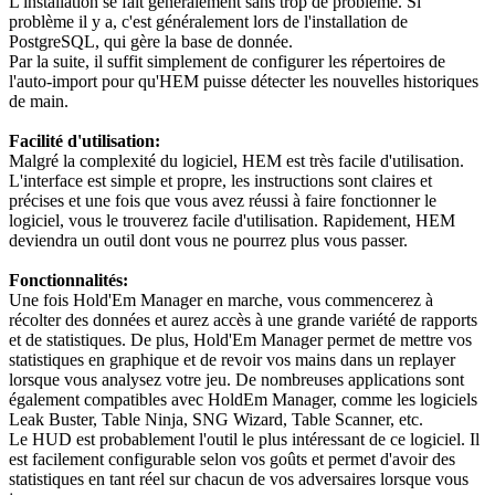
L'installation se fait généralement sans trop de problème. Si
problème il y a, c'est généralement lors de l'installation de
PostgreSQL, qui gère la base de donnée.
Par la suite, il suffit simplement de configurer les répertoires de
l'auto-import pour qu'HEM puisse détecter les nouvelles historiques
de main.
Facilité d'utilisation:
Malgré la complexité du logiciel, HEM est très facile d'utilisation.
L'interface est simple et propre, les instructions sont claires et
précises et une fois que vous avez réussi à faire fonctionner le
logiciel, vous le trouverez facile d'utilisation. Rapidement, HEM
deviendra un outil dont vous ne pourrez plus vous passer.
Fonctionnalités:
Une fois Hold'Em Manager en marche, vous commencerez à
récolter des données et aurez accès à une grande variété de rapports
et de statistiques. De plus, Hold'Em Manager permet de mettre vos
statistiques en graphique et de revoir vos mains dans un replayer
lorsque vous analysez votre jeu. De nombreuses applications sont
également compatibles avec HoldEm Manager, comme les logiciels
Leak Buster, Table Ninja, SNG Wizard, Table Scanner, etc.
Le HUD est probablement l'outil le plus intéressant de ce logiciel. Il
est facilement configurable selon vos goûts et permet d'avoir des
statistiques en tant réel sur chacun de vos adversaires lorsque vous