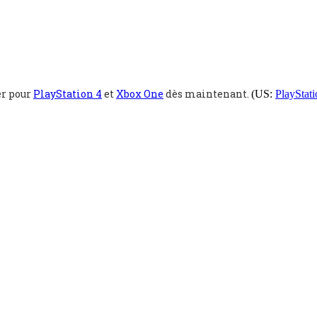
er pour
PlayStation 4
et
Xbox One
dès maintenant.
(US:
PlayStati