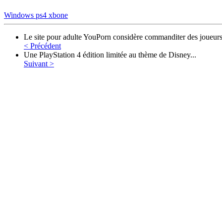
Windows
ps4
xbone
Le site pour adulte YouPorn considère commanditer des joueur
< Précédent
Une PlayStation 4 édition limitée au thème de Disney...
Suivant >