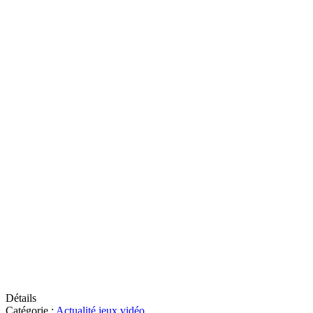
Détails
Catégorie :
Actualité jeux vidéo