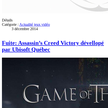
Détails
Catégorie :
Actualité jeux vidéo
3 décembre 2014
Fuite: Assassin’s Creed Victory dévellopé
par Ubisoft Québec