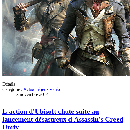
Détails
Catégorie :
Actualité jeux vidéo
13 novembre 2014
L'action d'Ubisoft chute suite au
lancement désastreux d'Assassin's Creed
Unity