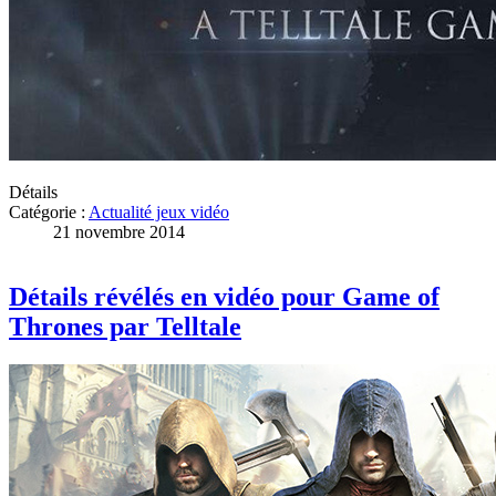
Détails
Catégorie :
Actualité jeux vidéo
21 novembre 2014
Détails révélés en vidéo pour Game of
Thrones par Telltale