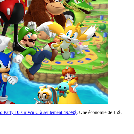
o Party 10 sur Wii U à seulement 49.99$
. Une économie de 15$.