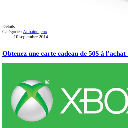
Détails
Catégorie :
Aubaine jeux
10 septembre 2014
Obtenez une carte cadeau de 50$ à l'acha