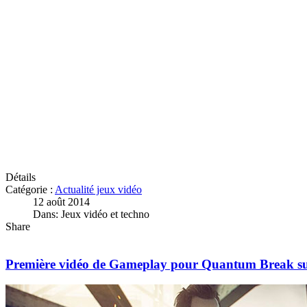
Détails
Catégorie :
Actualité jeux vidéo
12 août 2014
Dans: Jeux vidéo et techno
Share
Première vidéo de Gameplay pour Quantum Break s