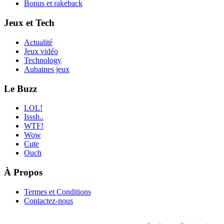
Bonus et rakeback
Jeux et Tech
Actualité
Jeux vidéo
Technology
Aubaines jeux
Le Buzz
LOL!
Isssh..
WTF!
Wow
Cute
Ouch
À Propos
Termes et Conditions
Contactez-nous