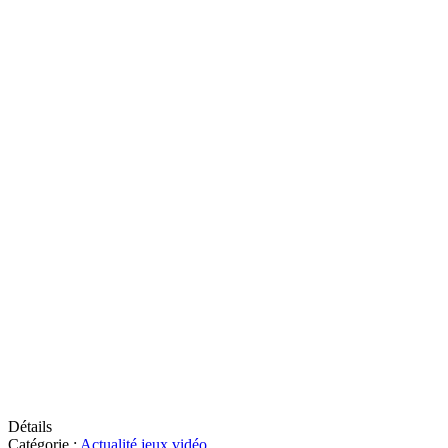
Détails
Catégorie :
Actualité jeux vidéo