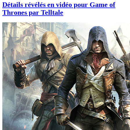
Détails révélés en vidéo pour Game of
Thrones par Telltale