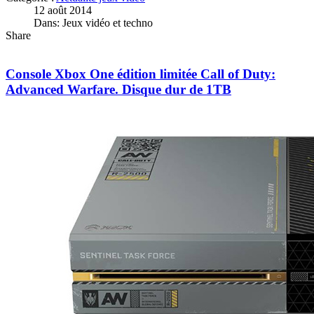
12 août 2014
Dans: Jeux vidéo et techno
Share
Console Xbox One édition limitée Call of Duty:
Advanced Warfare. Disque dur de 1TB