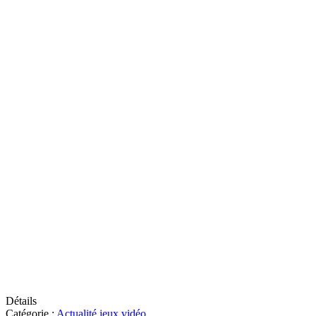
Détails
Catégorie :
Actualité jeux vidéo