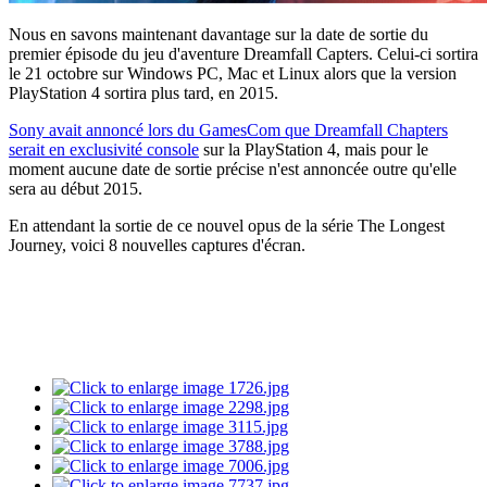
Nous en savons maintenant davantage sur la date de sortie du
premier épisode du jeu d'aventure Dreamfall Capters. Celui-ci sortira
le 21 octobre sur Windows PC, Mac et Linux alors que la version
PlayStation 4 sortira plus tard, en 2015.
Sony avait annoncé lors du GamesCom que Dreamfall Chapters
serait en exclusivité console
sur la PlayStation 4, mais pour le
moment aucune date de sortie précise n'est annoncée outre qu'elle
sera au début 2015.
En attendant la sortie de ce nouvel opus de la série The Longest
Journey, voici 8 nouvelles captures d'écran.