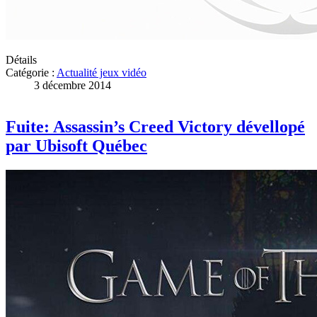
Détails
Catégorie :
Actualité jeux vidéo
3 décembre 2014
Fuite: Assassin’s Creed Victory dévellopé
par Ubisoft Québec