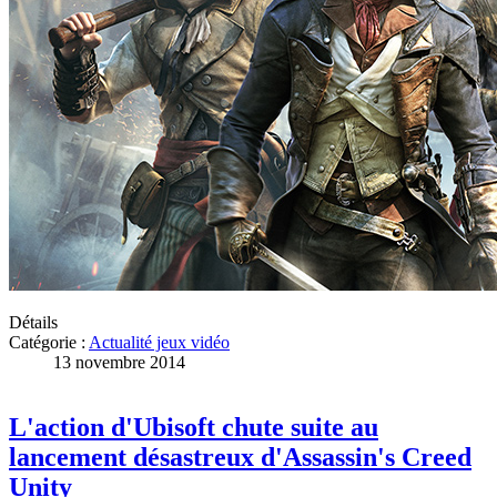
Détails
Catégorie :
Actualité jeux vidéo
13 novembre 2014
L'action d'Ubisoft chute suite au
lancement désastreux d'Assassin's Creed
Unity