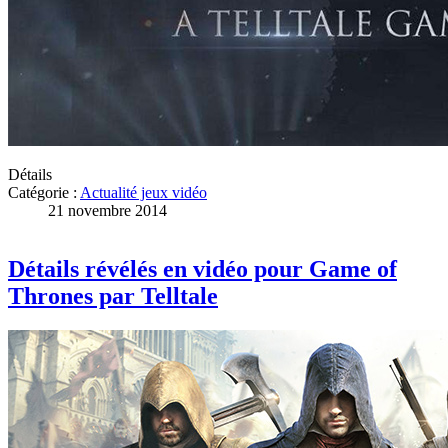
Détails
Catégorie :
Actualité jeux vidéo
21 novembre 2014
Détails révélés en vidéo pour Game of
Thrones par Telltale