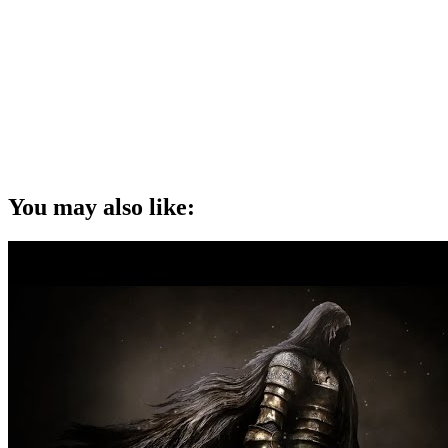
You may also like: