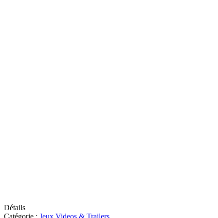
Détails
Catégorie :
Jeux Videos & Trailers