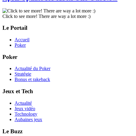
Click to see more! There are way a lot more :)
Le Portail
Accueil
Poker
Poker
Actualité du Poker
Stratégie
Bonus et rakeback
Jeux et Tech
Actualité
Jeux vidéo
Technology
Aubaines jeux
Le Buzz