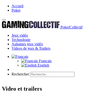
Accueil
Poker
PokerCollectif
Jeux vidéo
Technologie
Aubaines jeux vidéo
Videos de jeux & Trailers
Français
English
Rechercher
Video et trailers