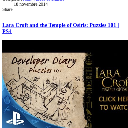
18 novembre 2014
Share
Lara Croft and the Temple of Osiris: Puzzles 101 |
PS4