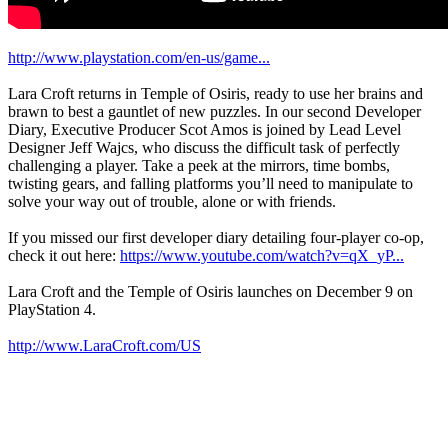
http://www.playstation.com/en-us/game...
Lara Croft returns in Temple of Osiris, ready to use her brains and
brawn to best a gauntlet of new puzzles. In our second Developer
Diary, Executive Producer Scot Amos is joined by Lead Level
Designer Jeff Wajcs, who discuss the difficult task of perfectly
challenging a player. Take a peek at the mirrors, time bombs,
twisting gears, and falling platforms you’ll need to manipulate to
solve your way out of trouble, alone or with friends.
If you missed our first developer diary detailing four-player co-op,
check it out here:
https://www.youtube.com/watch?v=qX_yP...
Lara Croft and the Temple of Osiris launches on December 9 on
PlayStation 4.
http://www.LaraCroft.com/US