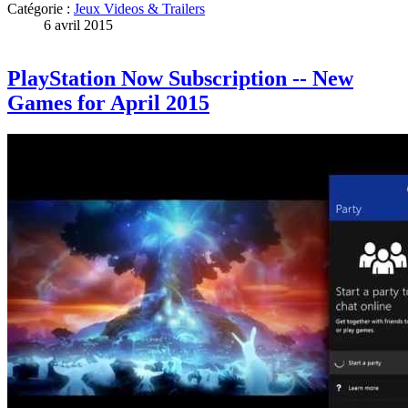
Catégorie :
Jeux Videos & Trailers
6 avril 2015
PlayStation Now Subscription -- New
Games for April 2015