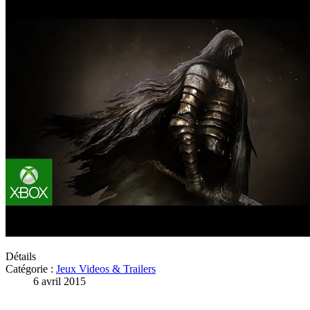
Détails
Catégorie :
Jeux Videos & Trailers
6 avril 2015