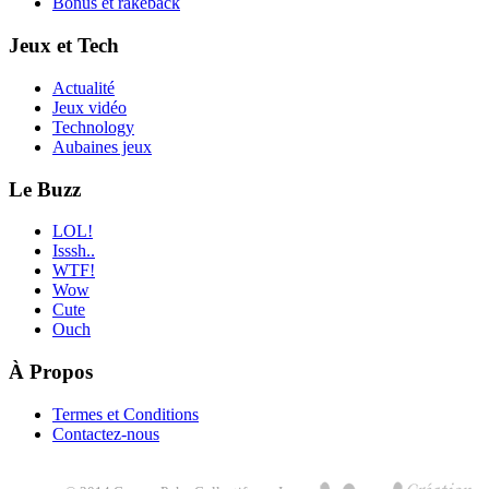
Bonus et rakeback
Jeux et Tech
Actualité
Jeux vidéo
Technology
Aubaines jeux
Le Buzz
LOL!
Isssh..
WTF!
Wow
Cute
Ouch
À Propos
Termes et Conditions
Contactez-nous