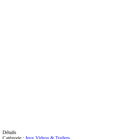
Détails
Catégorie :
Jeux Videos & Trailers