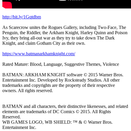
http://bit.ly/1Gqtdbm
As Scarecrow unites the Rogues Gallery, including Two-Face, The
Penguin, the Riddler, the Arkham Knight, Harley Quinn and Poison
Ivy, they bring all-out war as they try to take down The Dark
Knight, and claim Gotham City as their own.
https://www.batmanarkhamknight.com/
Rated Mature: Blood, Language, Suggestive Themes, Violence
BATMAN: ARKHAM KNIGHT software © 2015 Warner Bros.
Entertainment Inc. Developed by Rocksteady Studios. All other
trademarks and copyrights are the property of their respective
owners. All rights reserved.
BATMAN and all characters, their distinctive likenesses, and related
elements are trademarks of DC Comics © 2015. All Rights
Reserved.
WB GAMES LOGO, WB SHIELD: ™ & © Warner Bros.
Entertainment Inc.