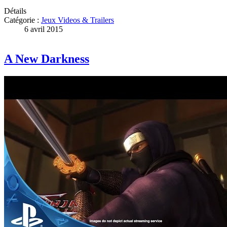
Détails
Catégorie :
Jeux Videos & Trailers
6 avril 2015
A New Darkness