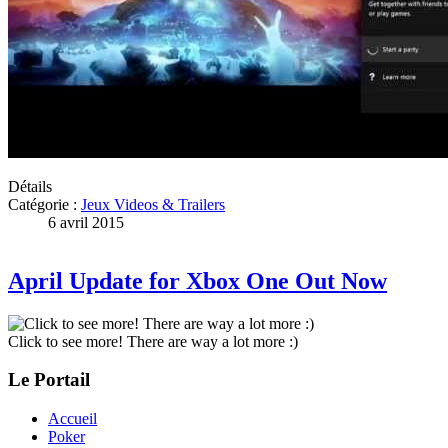
Détails
Catégorie :
Jeux Videos & Trailers
6 avril 2015
April Update for Xbox One Out Now
Click to see more! There are way a lot more :)
Le Portail
Accueil
Poker