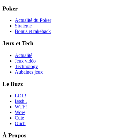
Poker
Actualité du Poker
Stratégie
Bonus et rakeback
Jeux et Tech
Actualité
Jeux vidéo
Technology
Aubaines jeux
Le Buzz
LOL!
Isssh..
WTF!
Wow
Cute
Ouch
À Propos