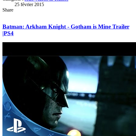
25 février 2015
Share
Batman: Arkham Knight - Gotham is Mine Trailer
|PS4