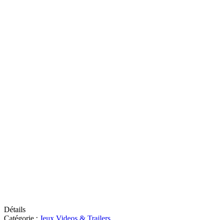
Détails
Catégorie :
Jeux Videos & Trailers