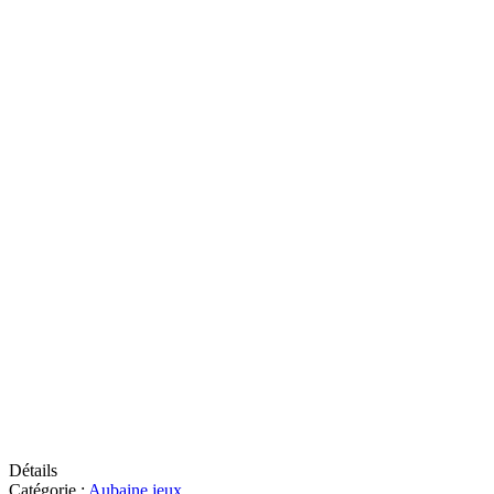
Détails
Catégorie :
Aubaine jeux