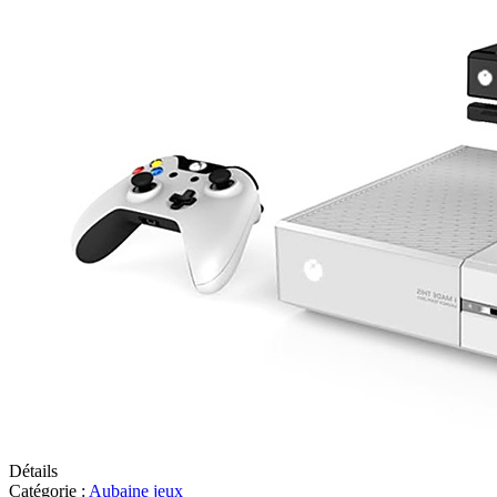
Détails
Catégorie :
Aubaine jeux