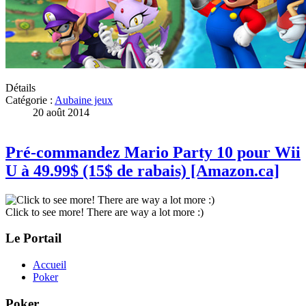
Détails
Catégorie :
Aubaine jeux
20 août 2014
Pré-commandez Mario Party 10 pour Wii
U à 49.99$ (15$ de rabais) [Amazon.ca]
Click to see more! There are way a lot more :)
Le Portail
Accueil
Poker
Poker