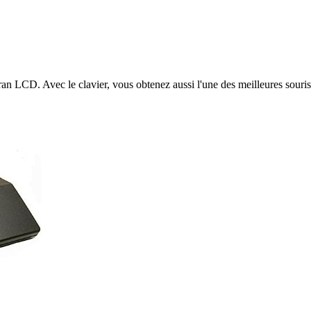
écran LCD. Avec le clavier, vous obtenez aussi l'une des meilleures sour