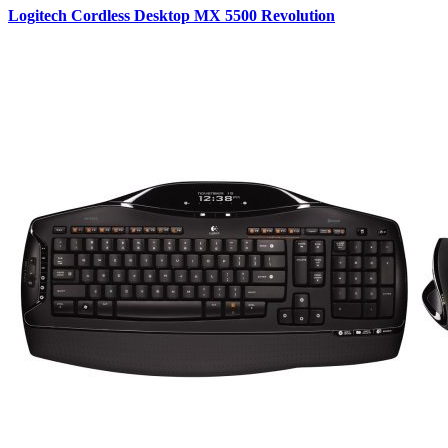
Logitech Cordless Desktop MX 5500 Revolution