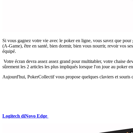
Si vous gagnez votre vie avec le poker en ligne, vous savez que pour g
(A-Game), être en santé, bien dormir, bien vous nourrir, revoir vos sess
équipé.
Votre écran devra assez assez grand pour multitabler, votre chaise devr
sûrement les 2 articles les plus impliqués lorsque l'on joue au poker en
Aujourd'hui, PokerCollectif vous propose quelques claviers et souris qui
Logitech diNovo Edge