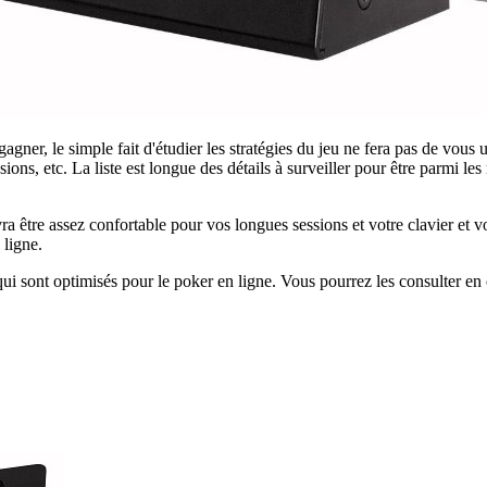
agner, le simple fait d'étudier les stratégies du jeu ne fera pas de vous
ions, etc. La liste est longue des détails à surveiller pour être parmi le
a être assez confortable pour vos longues sessions et votre clavier et vo
 ligne.
 sont optimisés pour le poker en ligne. Vous pourrez les consulter en cli