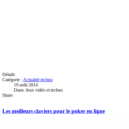
Détails
Catégorie :
Actualité techno
19 août 2014
Dans: Jeux vidéo et techno
Share
Les meilleurs claviers pour le poker en ligne