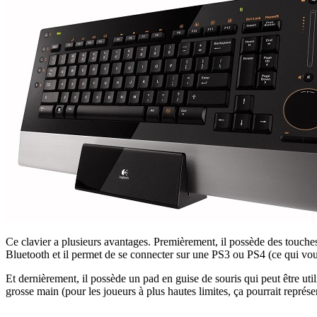
Ce clavier a plusieurs avantages. Premièrement, il possède des touches
Bluetooth et il permet de se connecter sur une PS3 ou PS4 (ce qui vou
Et dernièrement, il possède un pad en guise de souris qui peut être uti
grosse main (pour les joueurs à plus hautes limites, ça pourrait représent