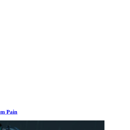
om Pain