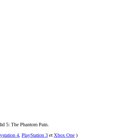
olid 5: The Phantom Pain.
ystation 4
,
PlayStation 3
et
Xbox One
)