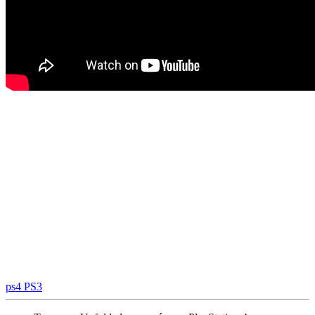
ps4
PS3