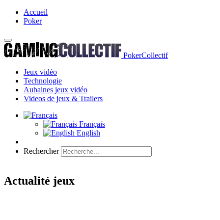
Accueil
Poker
PokerCollectif
Jeux vidéo
Technologie
Aubaines jeux vidéo
Videos de jeux & Trailers
Français
English
Rechercher
Actualité jeux