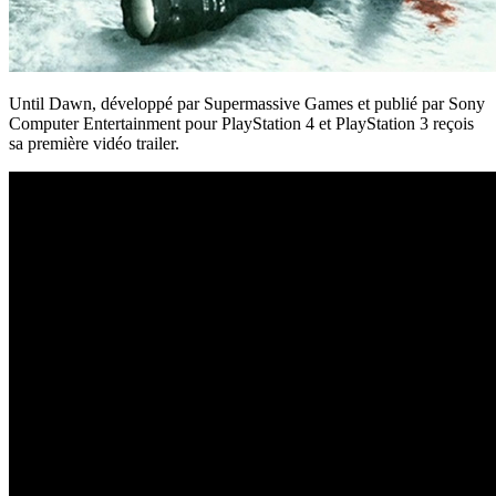
Until Dawn, développé par Supermassive Games et publié par Sony
Computer Entertainment pour PlayStation 4 et PlayStation 3 reçois
sa première vidéo trailer.