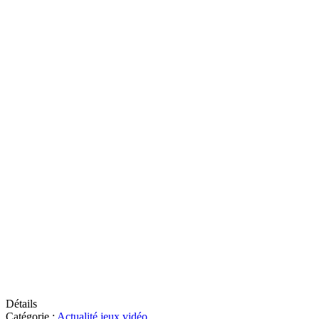
Détails
Catégorie :
Actualité jeux vidéo