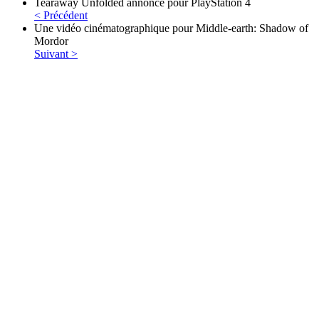
Tearaway Unfolded annoncé pour PlayStation 4
< Précédent
Une vidéo cinématographique pour Middle-earth: Shadow of
Mordor
Suivant >