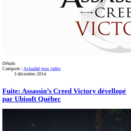
Détails
Catégorie :
Actualité jeux vidéo
3 décembre 2014
Fuite: Assassin’s Creed Victory dévellopé
par Ubisoft Québec