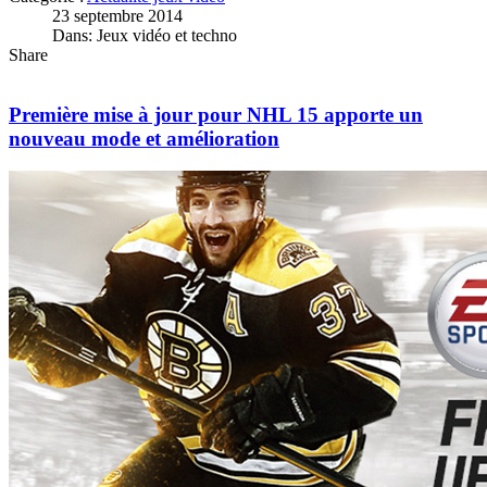
23 septembre 2014
Dans: Jeux vidéo et techno
Share
Première mise à jour pour NHL 15 apporte un
nouveau mode et amélioration