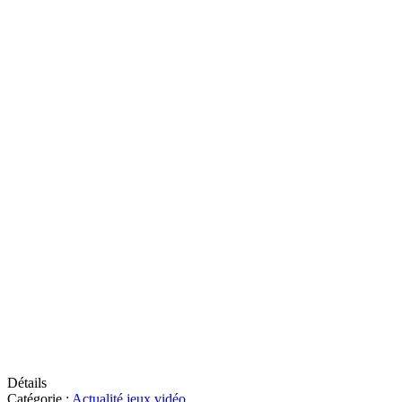
Détails
Catégorie :
Actualité jeux vidéo