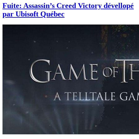
Fuite: Assassin’s Creed Victory dévellopé
par Ubisoft Québec