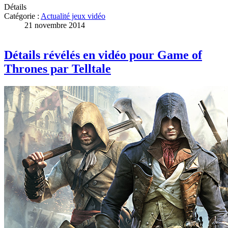
Détails
Catégorie :
Actualité jeux vidéo
21 novembre 2014
Détails révélés en vidéo pour Game of
Thrones par Telltale