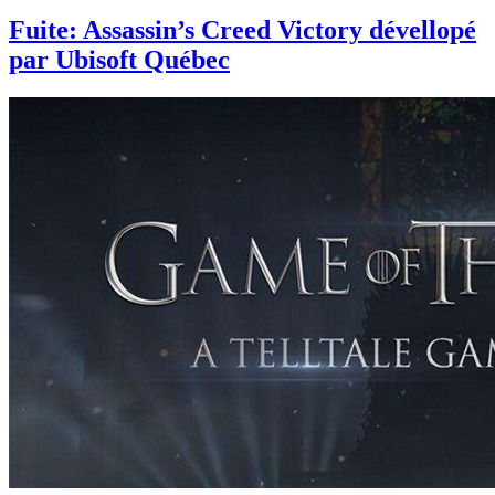
Fuite: Assassin’s Creed Victory dévellopé
par Ubisoft Québec