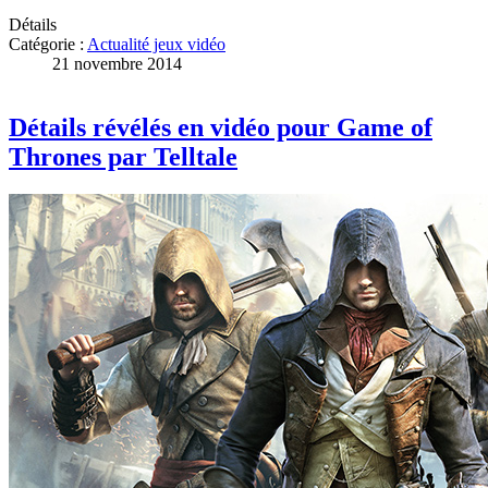
Détails
Catégorie :
Actualité jeux vidéo
21 novembre 2014
Détails révélés en vidéo pour Game of
Thrones par Telltale