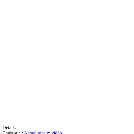
Détails
Catégorie :
Actualité jeux vidéo