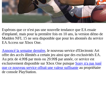
Espérons que ce n'est pas une nouvelle tendance que EA essaie
d'implanté, mais pour la première fois en 10 ans, la version démo de
Madden NFL 15 ne sera disponible que pour les abonnés du service
EA Access sur Xbox One.
Annoncé la semaine dernière
, le nouveau service d'Electronic Art
offre des accès illimités a certain jeu ainsi que des exclusivités EA.
Au prix de 4.99$ par mois ou 29.99$ par année, ce service est
exclusivement disponible sur Xbox One puisque
Sony n'a pas jugé
que ce nouveau service offrait une valeur suffisante
au propriétaire
de console PlayStation.