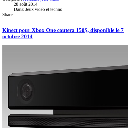
28 août 2014
Dans: Jeux vidéo et techno
Share
Kinect pour Xbox One coutera 150$, disponible le 7
octobre 2014