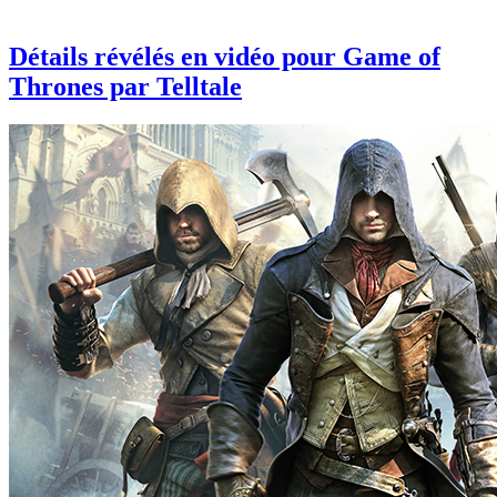
Détails révélés en vidéo pour Game of
Thrones par Telltale