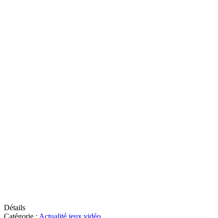
Détails
Catégorie :
Actualité jeux vidéo