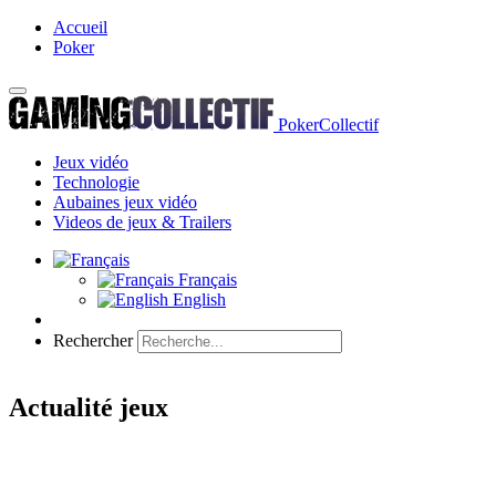
Accueil
Poker
PokerCollectif
Jeux vidéo
Technologie
Aubaines jeux vidéo
Videos de jeux & Trailers
Français
English
Rechercher
Actualité jeux