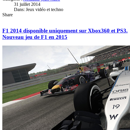
31 juillet 2014
Dans: Jeux vidéo et techno
Share
F1 2014 disponible uniquement sur Xbox360 et PS3.
Nouveau jeu de F1 en 2015