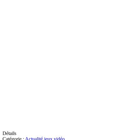
Détails
Catégorie :
Actualité jeux vidéo