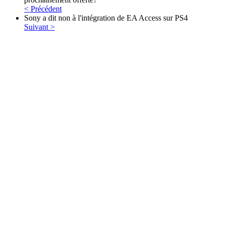
< Précédent
Sony a dit non à l'intégration de EA Access sur PS4
Suivant >