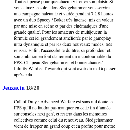
Tout est pensé pour que chacun y trouve son plaisir. Si
vous aimez le solo, alors Sledgehammer vous servira
une campagne haletante et variée pendant 7 à 8 heures,
avec un duo Spacey / Baker très intense, mis en valeur
par une mise en scène et par des cinématiques d'une
grande qualité. Pour les amateurs de multijoueur, la
formule est ici grandement améliorée par le gameplay
ultra-dynamique et par les deux nouveaux modes, très
réussis. Enfin, l'accessibilité du titre, sa profondeur et
son ambition en font clairement un incontournable du
FPS. Chapeau Sledgehammer, et bonne chance à
Infinity Ward et Treyarch qui vont avoir du mal à passer
après cela...
Jeuxactu
18/20
Call of Duty : Advanced Warfare est sans nul doute le
FPS qu’il ne faudra pas manquer en cette fin d’année
sur consoles next gen’, et restera dans les mémoires
collectives comme celui du renouveau. Sledgehammer
vient de frapper un grand coup et en profite pour mettre