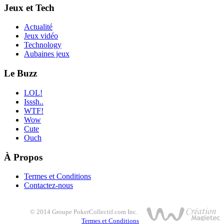
Jeux et Tech
Actualité
Jeux vidéo
Technology
Aubaines jeux
Le Buzz
LOL!
Isssh..
WTF!
Wow
Cute
Ouch
À Propos
Termes et Conditions
Contactez-nous
© 2014 Groupe PokerCollectif.com Inc.
Termes et Conditions