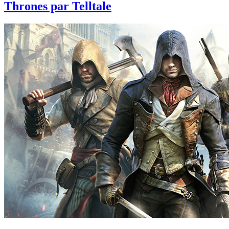
Thrones par Telltale