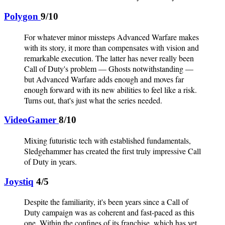
Polygon
9/10
For whatever minor missteps Advanced Warfare makes
with its story, it more than compensates with vision and
remarkable execution. The latter has never really been
Call of Duty's problem — Ghosts notwithstanding —
but Advanced Warfare adds enough and moves far
enough forward with its new abilities to feel like a risk.
Turns out, that's just what the series needed.
VideoGamer
8/10
Mixing futuristic tech with established fundamentals,
Sledgehammer has created the first truly impressive Call
of Duty in years.
Joystiq
4/5
Despite the familiarity, it's been years since a Call of
Duty campaign was as coherent and fast-paced as this
one. Within the confines of its franchise, which has yet