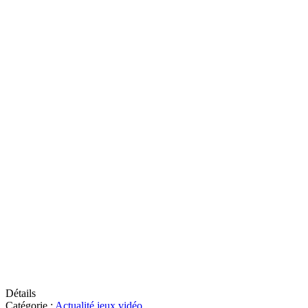
Détails
Catégorie :
Actualité jeux vidéo