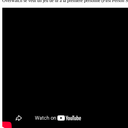
Overwatch se veut un jeu de tir à la première personne (First Person 