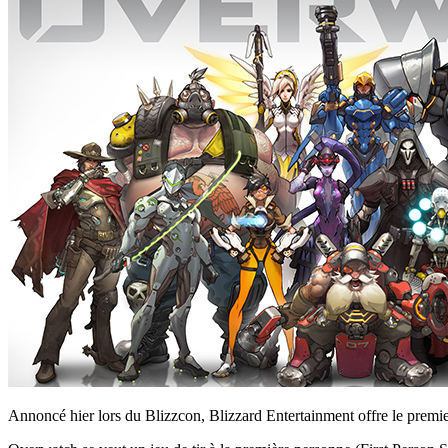
Annoncé hier lors du Blizzcon, Blizzard Entertainment offre le premie