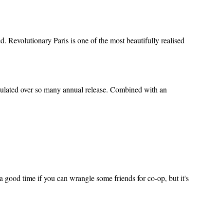
 Revolutionary Paris is one of the most beautifully realised
umulated over so many annual release. Combined with an
e a good time if you can wrangle some friends for co-op, but it's