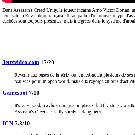
Dans Assassin's Creed Unity, le joueur incarne Arno Victor Dorian, un
temps de la Révolution française. Il fait partie d'un nouveau type d'a
cachées sont toujours présentes, mais intégrées dans le système d'arbal
Jeuxvideo.com
17/20
Revenir aux bases de la série tout en refondant plusieurs de ses 
réalisées pour un open world, mais elle regorge en plus d'activi
Gamespot
7/10
It's very good, maybe even great in places, but the story's small
Assassin's Creeds is sadly sorely lacking here.
IGN
7.8/10