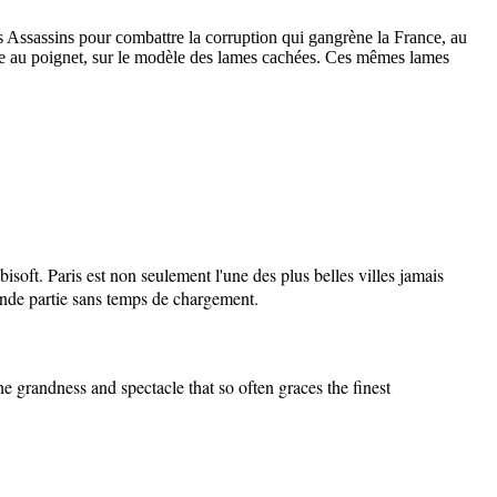
s Assassins pour combattre la corruption qui gangrène la France, au
chée au poignet, sur le modèle des lames cachées. Ces mêmes lames
isoft. Paris est non seulement l'une des plus belles villes jamais
rande partie sans temps de chargement.
he grandness and spectacle that so often graces the finest