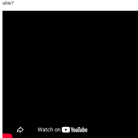
série?