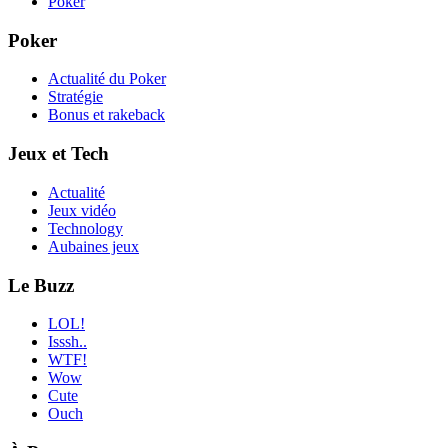
Poker
Poker
Actualité du Poker
Stratégie
Bonus et rakeback
Jeux et Tech
Actualité
Jeux vidéo
Technology
Aubaines jeux
Le Buzz
LOL!
Isssh..
WTF!
Wow
Cute
Ouch