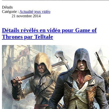
Détails
Catégorie :
Actualité jeux vidéo
21 novembre 2014
Détails révélés en vidéo pour Game of
Thrones par Telltale