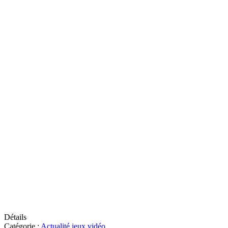
Détails
Catégorie :
Actualité jeux vidéo