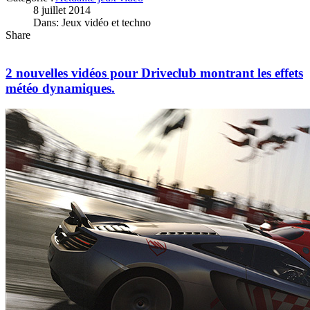
8 juillet 2014
Dans: Jeux vidéo et techno
Share
2 nouvelles vidéos pour Driveclub montrant les effets
météo dynamiques.