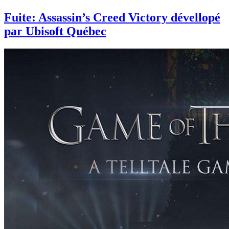
Fuite: Assassin’s Creed Victory dévellopé
par Ubisoft Québec