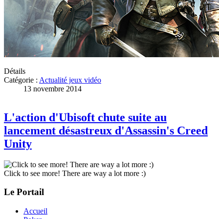
Détails
Catégorie :
Actualité jeux vidéo
13 novembre 2014
L'action d'Ubisoft chute suite au
lancement désastreux d'Assassin's Creed
Unity
Click to see more! There are way a lot more :)
Le Portail
Accueil