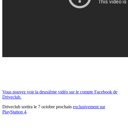
Vous pouvez voir la deuxième vidéo sur le compte Facebook de
Driveclub.
Driveclub sortira le 7 octobre prochain
exclusivement sur
PlayStation 4
.